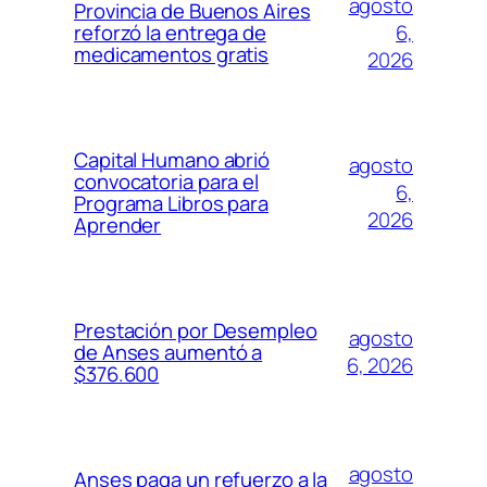
agosto
Provincia de Buenos Aires
6,
reforzó la entrega de
medicamentos gratis
2026
Capital Humano abrió
agosto
convocatoria para el
6,
Programa Libros para
2026
Aprender
Prestación por Desempleo
agosto
de Anses aumentó a
6, 2026
$376.600
agosto
Anses paga un refuerzo a la