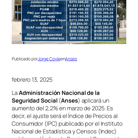
Publicado por
Jorge Coyle
en
Anses
febrero 13, 2025
La
Administración Nacional de la
Seguridad Social
(
Anses
) aplicará un
aumento del 2,2% en marzo de 2025. Es
decir, el ajuste será el Índice de Precios al
Consumidor (IPC) publicado por el Instituto
Nacional de Estadística y Censos (Indec)