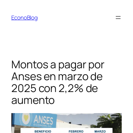
Saltar
al
EconoBlog
contenido
Montos a pagar por
Anses en marzo de
2025 con 2,2% de
aumento