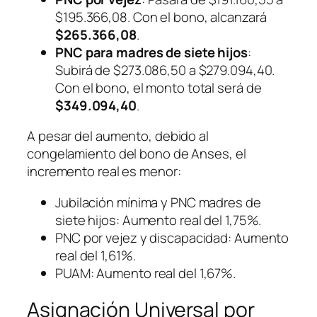
$195.366,08. Con el bono, alcanzará
$265.366,08
.
PNC para madres de siete hijos
:
Subirá de $273.086,50 a $279.094,40.
Con el bono, el monto total será de
$349.094,40
.
A pesar del aumento, debido al
congelamiento del bono de Anses, el
incremento real es menor:
Jubilación mínima y PNC madres de
siete hijos: Aumento real del 1,75%.
PNC por vejez y discapacidad: Aumento
real del 1,61%.
PUAM: Aumento real del 1,67%.
Asignación Universal por