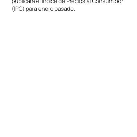
publicara el Índice de Precios al Consumidor
(IPC) para enero pasado.