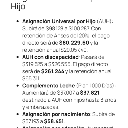
Hijo
Asignación Universal por Hijo
(AUH):
Subirá de $98.128 a $100.287. Con
retención de Anses del 20%, el pago
directo será de
$80.229,60
y la
retención anual $20.057,40.
AUH con discapacidad
: Pasará de
$319.525 a $326.555. El pago directo
será de
$261.244
y la retención anual
$65.311.
Complemento Leche
(Plan 1000 Días):
Aumentará de $37.007 a
$37.821
,
destinado a AUH con hijos hasta 3 años
y embarazadas.
Asignación por nacimiento
: Subirá de
$57.193 a
$58.451
.