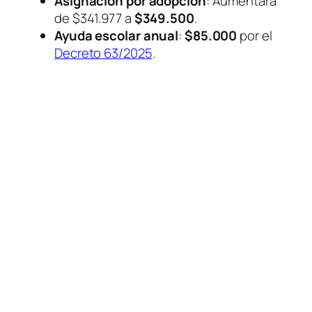
Asignación por adopción
: Aumentará
de $341.977 a
$349.500
.
Ayuda escolar anual
:
$85.000
por el
Decreto 63/2025
.