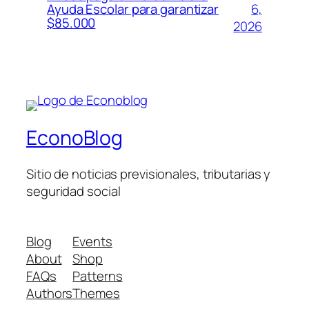
6,
Ayuda Escolar para garantizar
$85.000
2026
EconoBlog
Sitio de noticias previsionales, tributarias y
seguridad social
Blog
Events
About
Shop
FAQs
Patterns
Authors
Themes