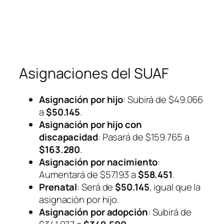
Asignaciones del SUAF
Asignación por hijo
: Subirá de $49.066
a
$50.145
.
Asignación por hijo con
discapacidad
: Pasará de $159.765 a
$163.280
.
Asignación por nacimiento
:
Aumentará de $57.193 a
$58.451
.
Prenatal
: Será de
$50.145
, igual que la
asignación por hijo.
Asignación por adopción
: Subirá de