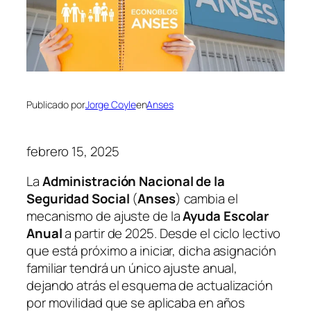
Publicado por
Jorge Coyle
en
Anses
febrero 15, 2025
La
Administración Nacional de la
Seguridad Social
(
Anses
) cambia el
mecanismo de ajuste de la
Ayuda Escolar
Anual
a partir de 2025. Desde el ciclo lectivo
que está próximo a iniciar, dicha asignación
familiar tendrá un único ajuste anual,
dejando atrás el esquema de actualización
por movilidad que se aplicaba en años