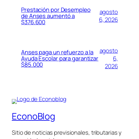
Prestación por Desempleo
agosto
de Anses aumentó a
6, 2026
$376.600
agosto
Anses paga un refuerzo a la
6,
Ayuda Escolar para garantizar
$85.000
2026
EconoBlog
Sitio de noticias previsionales, tributarias y