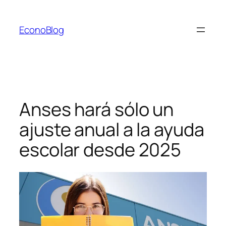
Saltar
al
EconoBlog
contenido
Anses hará sólo un
ajuste anual a la ayuda
escolar desde 2025