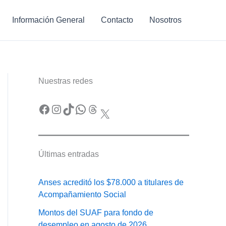
Información General
Contacto
Nosotros
Nuestras redes
Facebook
Instagram
TikTok
WhatsApp
Threads
X
Últimas entradas
Anses acreditó los $78.000 a titulares de
Acompañamiento Social
Montos del SUAF para fondo de
desempleo en agosto de 2026