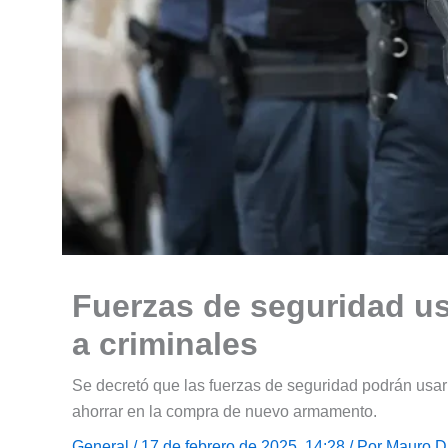
Fuerzas de seguridad u
a criminales
Se decretó que las fuerzas de seguridad podrán usa
ahorrar en la compra de nuevo armamento.
General
/ 17 de febrero de 2025, 14:28 / Por
Mauro D