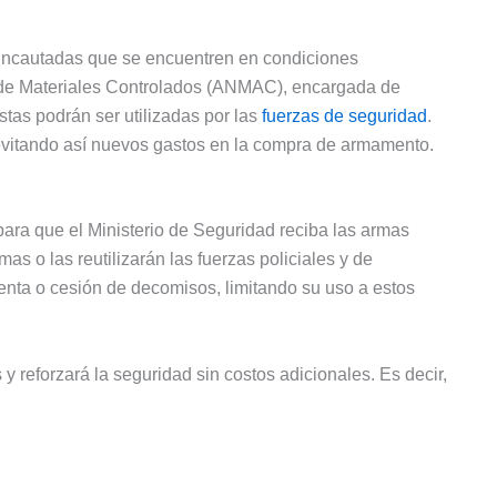
 incautadas que se encuentren en condiciones
 de Materiales Controlados (ANMAC), encargada de
stas podrán ser utilizadas por las
fuerzas de seguridad
.
 evitando así nuevos gastos en la compra de armamento.
 para que el Ministerio de Seguridad reciba las armas
mas o las reutilizarán las fuerzas policiales y de
 venta o cesión de decomisos, limitando su uso a estos
 reforzará la seguridad sin costos adicionales. Es decir,