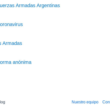
 Fuerzas Armadas Argentinas
oronavirus
s Armadas
forma anónima
log
Nuestro equipo
Con