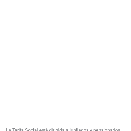
La Tarifa Social está dirigida a jubilados y pensionados,