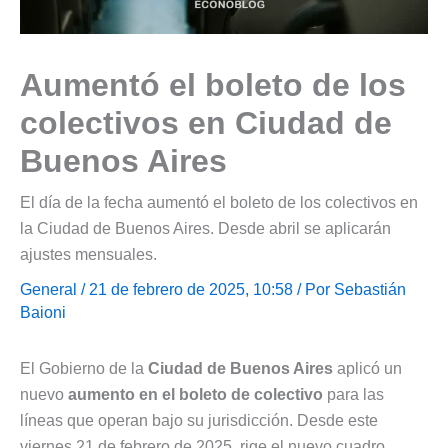
Aumentó el boleto de los
colectivos en Ciudad de
Buenos Aires
El día de la fecha aumentó el boleto de los colectivos en
la Ciudad de Buenos Aires. Desde abril se aplicarán
ajustes mensuales.
General
/ 21 de febrero de 2025, 10:58 / Por
Sebastián
Baioni
El Gobierno de la
Ciudad de Buenos Aires
aplicó un
nuevo
aumento en el boleto de colectivo
para las
líneas que operan bajo su jurisdicción. Desde este
viernes 21 de febrero de 2025, rige el nuevo cuadro