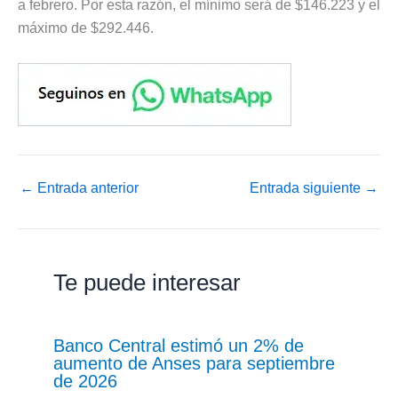
a febrero. Por esta razón, el mínimo será de $146.223 y el
máximo de $292.446.
←
Entrada anterior
Entrada siguiente
→
Te puede interesar
Banco Central estimó un 2% de
aumento de Anses para septiembre
de 2026