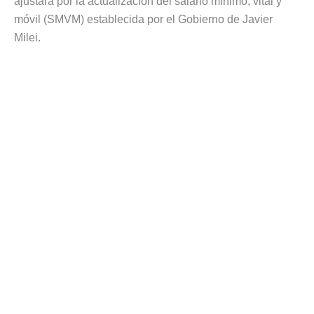
ajustará por la actualización del salario mínimo, vital y
móvil (SMVM) establecida por el Gobierno de Javier
Milei.