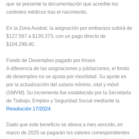
que se presente la documentación que acredite los
controles médicos tras el nacimiento.
En la Zona Austral, la asignación por embarazo subirá de
$127.567 a $130.373, con un pago directo de
$104.298,40.
Fondo de Desempleo pagado por Anses
A diferencia de las asignaciones y jubilaciones, el fondo
de desempleo no se ajusta por movilidad. Su ajuste es
por la actualización del salario mínimo, vital y móvil
(SMVM). Su incremento fue establecido por la Secretaría
de Trabajo, Empleo y Seguridad Social mediante la
Resolución 17/2024
.
Dado que este beneficio se abona a mes vencido, en
marzo de 2025 se pagarán los valores correspondientes