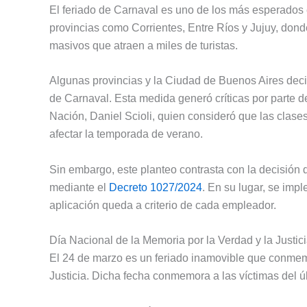
El feriado de Carnaval es uno de los más esperados 
provincias como Corrientes, Entre Ríos y Jujuy, dond
masivos que atraen a miles de turistas.
Algunas provincias y la Ciudad de Buenos Aires decidie
de Carnaval. Esta medida generó críticas por parte d
Nación, Daniel Scioli, quien consideró que las clas
afectar la temporada de verano.
Sin embargo, este planteo contrasta con la decisión
mediante el
Decreto 1027/2024
. En su lugar, se impl
aplicación queda a criterio de cada empleador.
Día Nacional de la Memoria por la Verdad y la Justic
El 24 de marzo es un feriado inamovible que conmemo
Justicia. Dicha fecha conmemora a las víctimas del ú