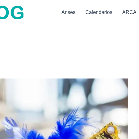
Anses
Calendarios
ARCA