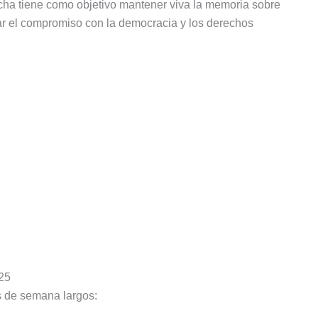
cha tiene como objetivo mantener viva la memoria sobre
orzar el compromiso con la democracia y los derechos
25
s de semana largos: