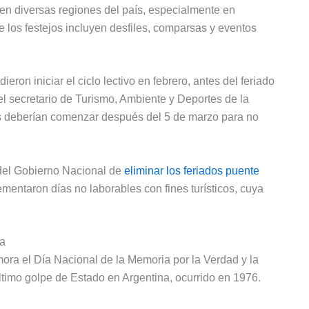
en diversas regiones del país, especialmente en
e los festejos incluyen desfiles, comparsas y eventos
ron iniciar el ciclo lectivo en febrero, antes del feriado
el secretario de Turismo, Ambiente y Deportes de la
es deberían comenzar después del 5 de marzo para no
 del Gobierno Nacional de
eliminar los feriados puente
ementaron días no laborables con fines turísticos, cuya
ia
ra el Día Nacional de la Memoria por la Verdad y la
ltimo golpe de Estado en Argentina, ocurrido en 1976.