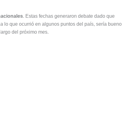
nacionales
. Estas fechas generaron debate dado que
a lo que ocurrió en algunos puntos del país, sería bueno
a largo del próximo mes.