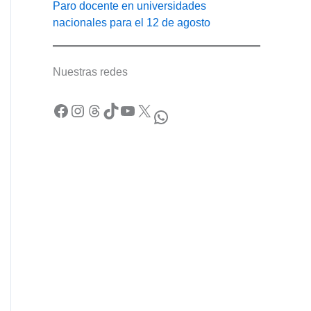
Paro docente en universidades
nacionales para el 12 de agosto
Nuestras redes
Facebook
Instagram
Threads
TikTok
YouTube
X
WhatsApp