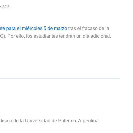
arzo.
te para el miércoles 5 de marzo
tras el fracaso de la
 Por ello, los estudiantes tendrán un día adicional.
odismo de la Universidad de Palermo, Argentina.