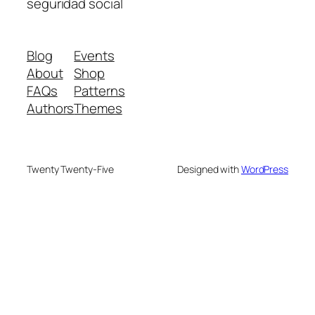
seguridad social
Blog
Events
About
Shop
FAQs
Patterns
Authors
Themes
Twenty Twenty-Five
Designed with
WordPress