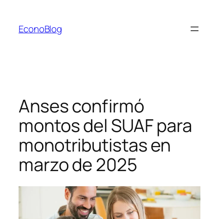
Saltar
al
EconoBlog
contenido
Anses confirmó
montos del SUAF para
monotributistas en
marzo de 2025