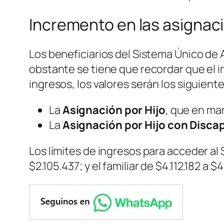
Incremento en las asignaci
Los beneficiarios del Sistema Único de
obstante se tiene que recordar que el i
ingresos, los valores serán los siguiente
La
Asignación por Hijo
, que en mar
La
Asignación por Hijo con Disca
Los límites de ingresos para acceder al 
$2.105.437; y el familiar de $4.112.182 a $