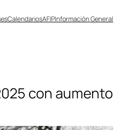
ses
Calendarios
AFIP
Información General
 2025 con aumento