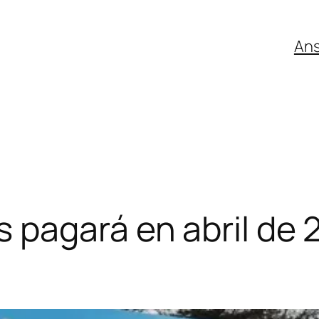
An
 pagará en abril de