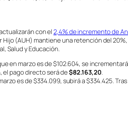
actualizarán con el
2,4% de incremento de A
r Hijo (AUH) mantiene una retención del 20%, 
al, Salud y Educación.
 que en marzo es de $102.604, se incrementará 
 el pago directo será de
$82.163,20
.
 marzo es de $334.099, subirá a $334.425. Tras