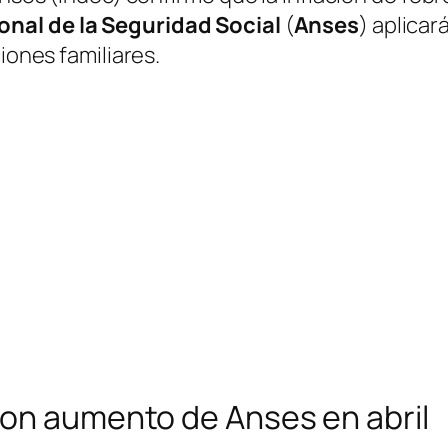
nal de la Seguridad Social
(
Anses
) aplica
iones familiares.
con aumento de Anses en abril