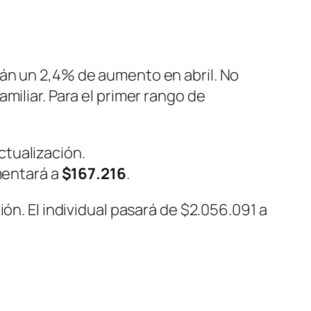
rán un 2,4% de aumento en abril. No
miliar. Para el primer rango de
ctualización.
mentará a
$167.216
.
ón. El individual pasará de $2.056.091 a