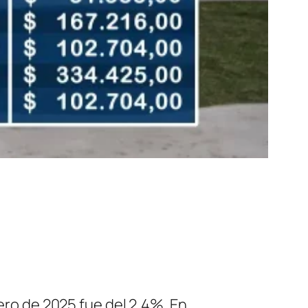
rero de 2025 fue del 2,4%. En