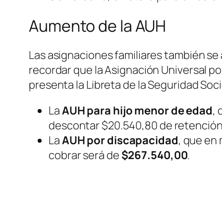
Aumento de la AUH
Las asignaciones familiares también se 
recordar que la Asignación Universal po
presenta la Libreta de la Seguridad Soci
La
AUH para hijo menor de edad
,
descontar $20.540,80 de retención,
La
AUH por discapacidad
, que en
cobrar será de
$267.540,00
.