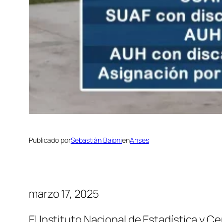
Publicado por
Sebastián Baioni
en
Anses
marzo 17, 2025
El Instituto Nacional de Estadística y C