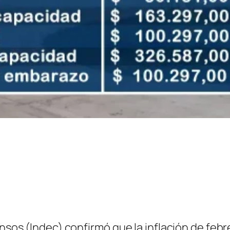
ensos (Indec) confirmó que la inflación de feb