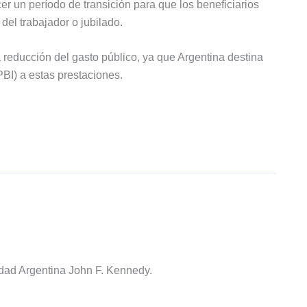
er un período de transición para que los beneficiarios
del trabajador o jubilado.
a reducción del gasto público, ya que Argentina destina
BI) a estas prestaciones.
idad Argentina John F. Kennedy.