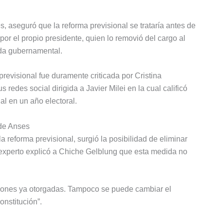
s, aseguró que la reforma previsional se trataría antes de
or el propio presidente, quien lo removió del cargo al
enda gubernamental.
previsional fue duramente criticada por Cristina
redes social dirigida a Javier Milei en la cual calificó
l en un año electoral.
 de Anses
a reforma previsional, surgió la posibilidad de eliminar
experto explicó a Chiche Gelblung que esta medida no
siones ya otorgadas. Tampoco se puede cambiar el
onstitución”.