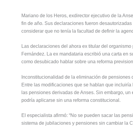
Mariano de los Heros, exdirector ejecutivo de la Anse
fin de año. Sus declaraciones fueron desautorizadas p
considerar que no tenía la facultad de definir la ag
Las declaraciones del ahora ex titular del organismo 
Fernández. La ex mandataria escribió una carta en sus 
como desubicado hablar sobre una reforma previsiona
Inconstitucionalidad de la eliminación de pensiones
Entre las modificaciones que se hablan que incluiría l
las pensiones derivadas de Anses. Sin embargo, un 
podría aplicarse sin una reforma constitucional.
El especialista afirmó: “No se pueden sacar las pen
sistema de jubilaciones y pensiones sin cambiar la C