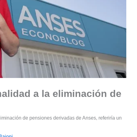
alidad a la eliminación de
eliminación de pensiones derivadas de Anses, referiría un
Baioni