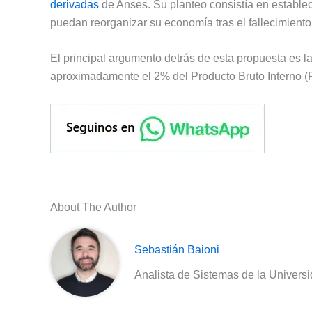
derivadas
de Anses. Su planteo consistía en establec
puedan reorganizar su economía tras el fallecimiento 
El principal argumento detrás de esta propuesta es l
aproximadamente el 2% del Producto Bruto Interno (P
About The Author
Sebastián Baioni
Analista de Sistemas de la Univers