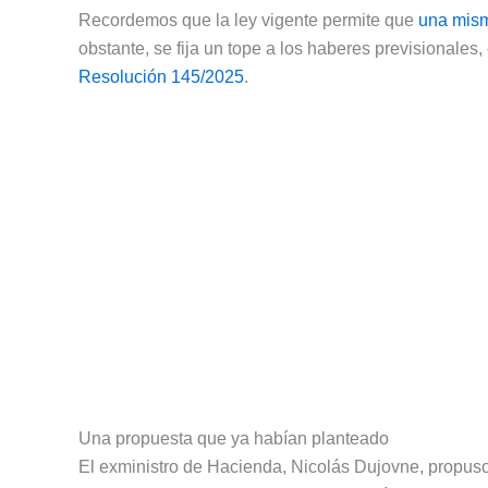
Recordemos que la ley vigente permite que
una mism
obstante, se fija un tope a los haberes previsionales
Resolución 145/2025
.
Una propuesta que ya habían planteado
El exministro de Hacienda, Nicolás Dujovne, propu