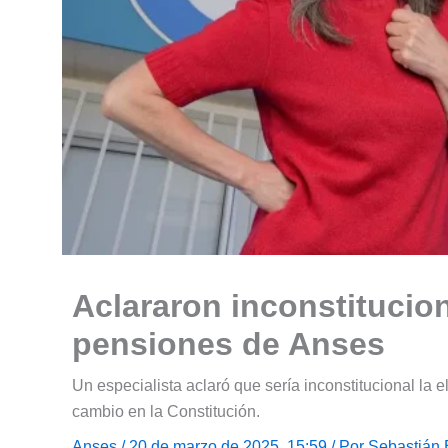
Aclararon inconstitucion
pensiones de Anses
Un especialista aclaró que sería inconstitucional la 
cambio en la Constitución.
Anses
/ 20 de marzo de 2025, 15:59 / Por
Sebastián 