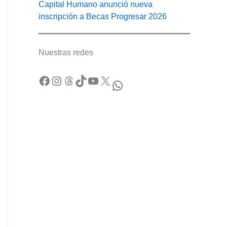
Capital Humano anunció nueva
inscripción a Becas Progresar 2026
Nuestras redes
Facebook
Instagram
Threads
TikTok
YouTube
X
WhatsApp