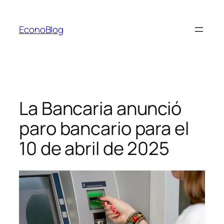
Saltar
al
EconoBlog
contenido
La Bancaria anunció
paro bancario para el
10 de abril de 2025