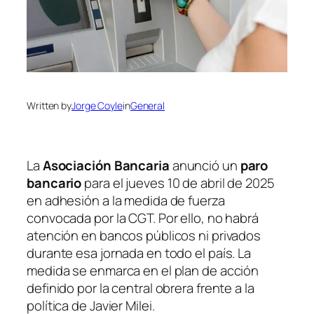
Written by
Jorge Coyle
in
General
La
Asociación Bancaria
anunció un
paro
bancario
para el jueves 10 de abril de 2025
en adhesión a la medida de fuerza
convocada por la CGT. Por ello, no habrá
atención en bancos públicos ni privados
durante esa jornada en todo el país. La
medida se enmarca en el plan de acción
definido por la central obrera frente a la
política de Javier Milei.