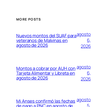
MORE POSTS
agosto
Nuevos montos del SUAF para
6,
veteranos de Malvinas en
agosto de 2026
2026
agosto
Montos a cobrar por AUH con
6,
Tarjeta Alimentar y Libreta en
agosto de 2026
2026
agosto
Mi Anses confirmó las fechas
5,
de pago a PNC en agosto de