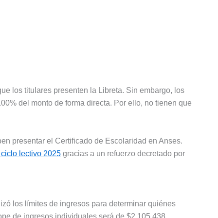
e los titulares presenten la Libreta. Sin embargo, los
00% del monto de forma directa. Por ello, no tienen que
en presentar el Certificado de Escolaridad en Anses.
ciclo lectivo 2025
gracias a un refuerzo decretado por
zó los límites de ingresos para determinar quiénes
tope de ingresos individuales será de $2.105.438.