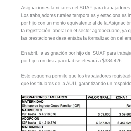
Asignaciones familiares del SUAF para trabajadores 
Los trabajadores rurales temporales y estacionales i
por hijo con un monto equivalente al de la Asignació
la registración laboral en el sector agropecuario, ya 
las prestaciones desalentaba la formalización del em
En abril, la asignación por hijo del SUAF para traba
por hijo con discapacidad se elevará a $334.426.
Este esquema permite que los trabajadores registrad
que los titulares de la AUH, garantizando un respaldo