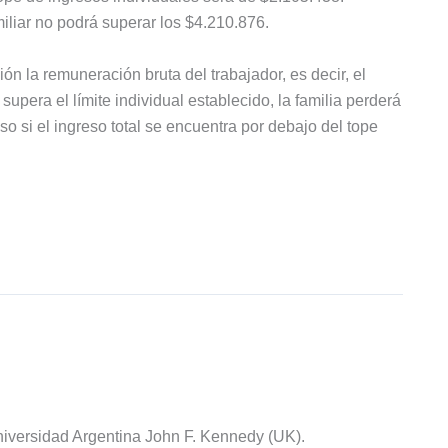
iliar no podrá superar los $4.210.876.
n la remuneración bruta del trabajador, es decir, el
supera el límite individual establecido, la familia perderá
so si el ingreso total se encuentra por debajo del tope
iversidad Argentina John F. Kennedy (UK).