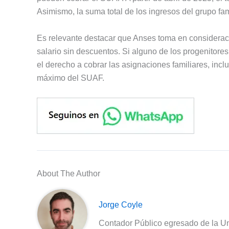
Asimismo, la suma total de los ingresos del grupo fam
Es relevante destacar que Anses toma en consideració
salario sin descuentos. Si alguno de los progenitores 
el derecho a cobrar las asignaciones familiares, inclu
máximo del SUAF.
About The Author
Jorge Coyle
Contador Público egresado de la Un