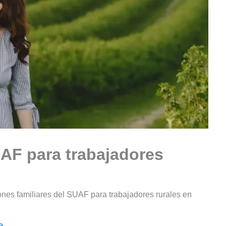
AF para trabajadores
nes familiares del SUAF para trabajadores rurales en
e