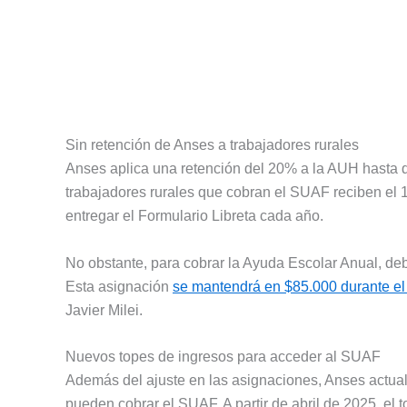
Sin retención de Anses a trabajadores rurales
Anses aplica una retención del 20% a la AUH hasta qu
trabajadores rurales que cobran el SUAF reciben el 1
entregar el Formulario Libreta cada año.
No obstante, para cobrar la Ayuda Escolar Anual, deb
Esta asignación
se mantendrá en $85.000 durante el 
Javier Milei.
Nuevos topes de ingresos para acceder al SUAF
Además del ajuste en las asignaciones, Anses actuali
pueden cobrar el SUAF. A partir de abril de 2025, el 