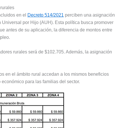
rurales
ncluidos en el
Decreto 514/2021
perciben una asignación
n Universal por Hijo (AUH). Esta política busca promover
que antes de su aplicación, la diferencia de montos entre
pleo.
jadores rurales será de $102.705. Además, la asignación
os en el ámbito rural accedan a los mismos beneficios
 económico para las familias del sector.