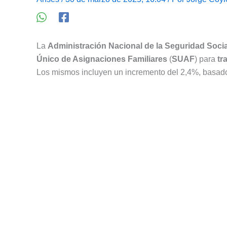
La
Administración Nacional de la Seguridad Socia
Único de Asignaciones Familiares
(
SUAF
) para
tr
Los mismos incluyen un incremento del 2,4%, basado 