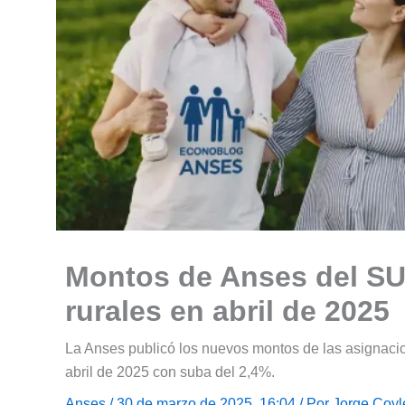
Montos de Anses del SU
rurales en abril de 2025
La Anses publicó los nuevos montos de las asignacio
abril de 2025 con suba del 2,4%.
Anses
/ 30 de marzo de 2025, 16:04 / Por
Jorge Coyl