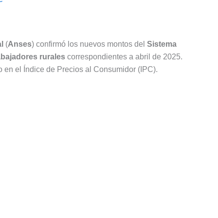
l
(
Anses
) confirmó los nuevos montos del
Sistema
abajadores rurales
correspondientes a abril de 2025.
en el Índice de Precios al Consumidor (IPC).