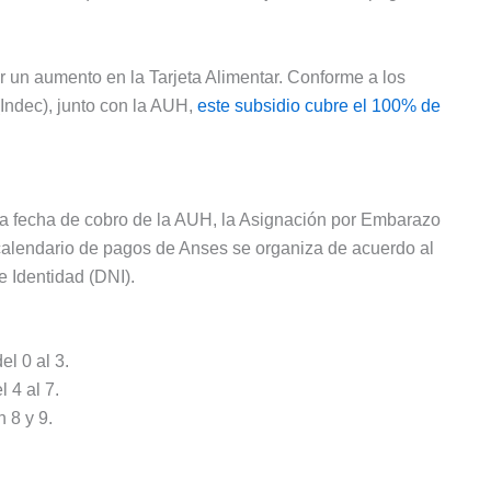
ar un aumento en la Tarjeta Alimentar. Conforme a los
(Indec), junto con la AUH,
este subsidio cubre el 100% de
sma fecha de cobro de la AUH, la Asignación por Embarazo
l calendario de pagos de Anses se organiza de acuerdo al
e Identidad (DNI).
el 0 al 3.
 4 al 7.
 8 y 9.