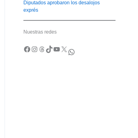
Diputados aprobaron los desalojos
exprés
Nuestras redes
Facebook
Instagram
Threads
TikTok
YouTube
X
WhatsApp