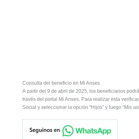
Consulta del beneficio en Mi Anses
A partir del 9 de abril de 2025, los beneficiarios podr
través del portal Mi Anses. Para realizar esta verifi
Social y seleccionar la opción “Hijos” y luego “Mis a