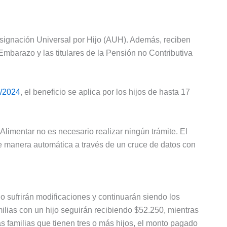
 Asignación Universal por Hijo (AUH). Además, reciben
 Embarazo y las titulares de la Pensión no Contributiva
/2024
, el beneficio se aplica por los hijos de hasta 17
Alimentar no es necesario realizar ningún trámite. El
e manera automática a través de un cruce de datos con
no sufrirán modificaciones y continuarán siendo los
milias con un hijo seguirán recibiendo $52.250, mientras
s familias que tienen tres o más hijos, el monto pagado