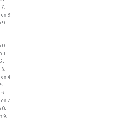
 7.
 en 8.
 9.
 0.
n 1.
2.
 3.
 en 4.
5.
 6.
 en 7.
 8.
n 9.