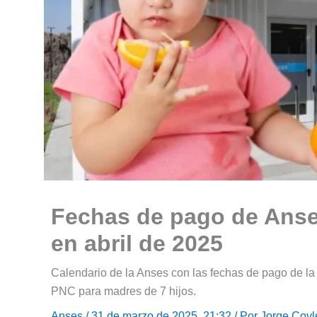
Fechas de pago de Anses
en abril de 2025
Calendario de la Anses con las fechas de pago de la
PNC para madres de 7 hijos.
Anses
/ 31 de marzo de 2025, 21:32 / Por
Jorge Coyl