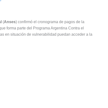
l
(
Anses
) confirmó el cronograma de pagos de la
 que forma parte del Programa Argentina Contra el
ias en situación de vulnerabilidad puedan acceder a la