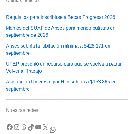
Últimas noticias
Requisitos para inscribirse a Becas Progresar 2026
Montos del SUAF de Anses para monotributistas en
septiembre de 2026
Anses subiría la jubilación mínima a $428.171 en
septiembre
UTEP presentó un recurso para que se vuelva a pagar
Volver al Trabajo
Asignación Universal por Hijo subiría a $153.865 en
septiembre
Nuestras redes
Facebook
Instagram
Threads
TikTok
YouTube
X
WhatsApp