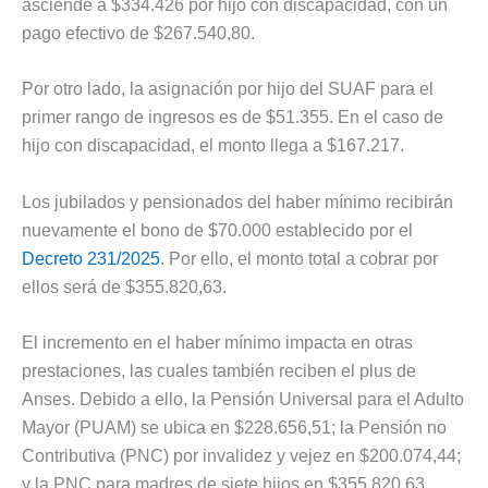
asciende a $334.426 por hijo con discapacidad, con un
pago efectivo de $267.540,80.
Por otro lado, la asignación por hijo del SUAF para el
primer rango de ingresos es de $51.355. En el caso de
hijo con discapacidad, el monto llega a $167.217.
Los jubilados y pensionados del haber mínimo recibirán
nuevamente el bono de $70.000 establecido por el
Decreto 231/2025
. Por ello, el monto total a cobrar por
ellos será de $355.820,63.
El incremento en el haber mínimo impacta en otras
prestaciones, las cuales también reciben el plus de
Anses. Debido a ello, la Pensión Universal para el Adulto
Mayor (PUAM) se ubica en $228.656,51; la Pensión no
Contributiva (PNC) por invalidez y vejez en $200.074,44;
y la PNC para madres de siete hijos en $355.820,63.