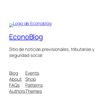
EconoBlog
Sitio de noticias previsionales, tributarias y
seguridad social
Blog
Events
About
Shop
FAQs
Patterns
Authors
Themes