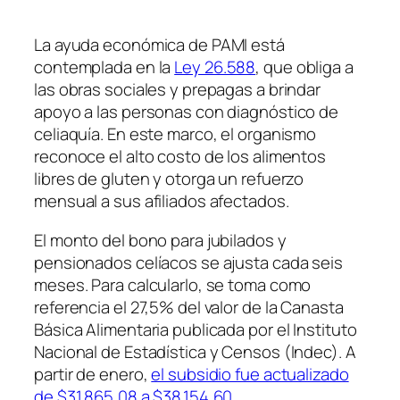
La ayuda económica de PAMI está
contemplada en la
Ley 26.588
, que obliga a
las obras sociales y prepagas a brindar
apoyo a las personas con diagnóstico de
celiaquía. En este marco, el organismo
reconoce el alto costo de los alimentos
libres de gluten y otorga un refuerzo
mensual a sus afiliados afectados.
El monto del bono para jubilados y
pensionados celíacos se ajusta cada seis
meses. Para calcularlo, se toma como
referencia el 27,5% del valor de la Canasta
Básica Alimentaria publicada por el Instituto
Nacional de Estadística y Censos (Indec). A
partir de enero,
el subsidio fue actualizado
de $31.865,08 a $38.154,60
.