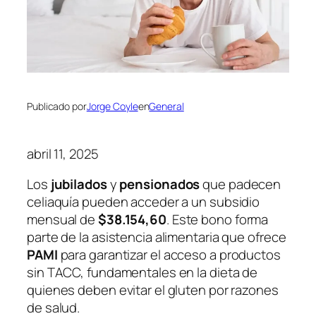
Publicado por
Jorge Coyle
en
General
abril 11, 2025
Los
jubilados
y
pensionados
que padecen
celiaquía pueden acceder a un subsidio
mensual de
$38.154,60
. Este bono forma
parte de la asistencia alimentaria que ofrece
PAMI
para garantizar el acceso a productos
sin TACC, fundamentales en la dieta de
quienes deben evitar el gluten por razones
de salud.