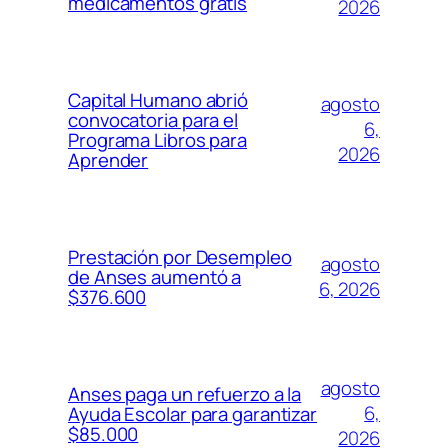
medicamentos gratis
2026
Capital Humano abrió
agosto
convocatoria para el
6,
Programa Libros para
2026
Aprender
Prestación por Desempleo
agosto
de Anses aumentó a
6, 2026
$376.600
agosto
Anses paga un refuerzo a la
6,
Ayuda Escolar para garantizar
$85.000
2026