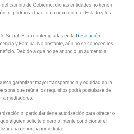
o del cambio de Gobierno, dichas entidades no tienen
ión, ni podrán actuar como nexo entre el Estado y los
o Social están contempladas en la
Resolución
cencia y Familia. No obstante, aún no se conocen los
beneficio. Debido a que no se anunció un aumento al
usca garantizar mayor transparencia y equidad en la
persona que reúna los requisitos podrá postularse de
ir a mediadores.
ación ni particular tiene autorización para ofrecer o
 que alguien solicite dinero o intente condicionar el
lizar una denuncia inmediata.