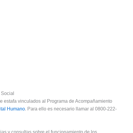
 Social
s de estafa vinculados al Programa de Acompañamiento
pital Humano
. Para ello es necesario llamar al 0800-222-
cias y consultas sobre el funcionamiento de los