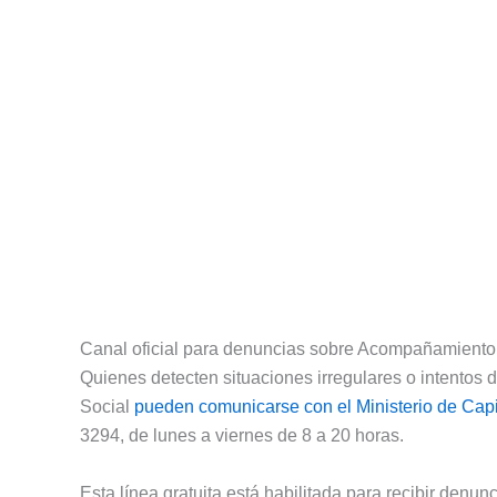
Canal oficial para denuncias sobre Acompañamiento
Quienes detecten situaciones irregulares o intento
Social
pueden comunicarse con el Ministerio de Ca
3294, de lunes a viernes de 8 a 20 horas.
Esta línea gratuita está habilitada para recibir denun