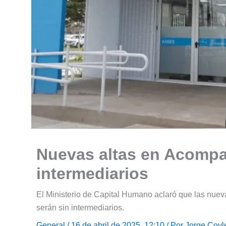
Nuevas altas en Acompa
intermediarios
El Ministerio de Capital Humano aclaró que las nue
serán sin intermediarios.
General
/ 16 de abril de 2025, 12:10 / Por
Jorge Coyl