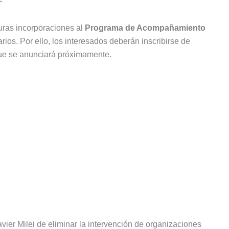
uras incorporaciones al
Programa de Acompañamiento
arios. Por ello, los interesados deberán inscribirse de
ue se anunciará próximamente.
vier Milei de eliminar la intervención de organizaciones