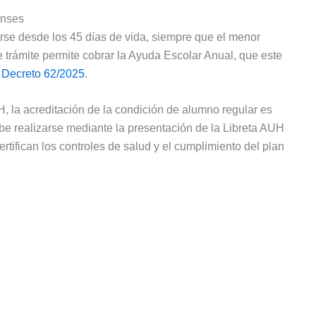
Anses
rse desde los 45 días de vida, siempre que el menor
e trámite permite cobrar la Ayuda Escolar Anual, que este
l
Decreto 62/2025
.
, la acreditación de la condición de alumno regular es
debe realizarse mediante la presentación de la Libreta AUH
tifican los controles de salud y el cumplimiento del plan