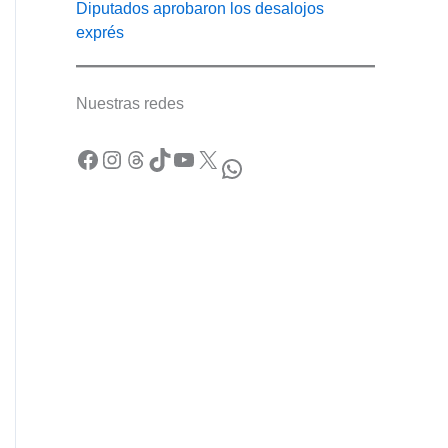
Diputados aprobaron los desalojos
exprés
Nuestras redes
Facebook
Instagram
Threads
TikTok
YouTube
X
WhatsApp