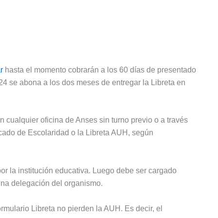
r
hasta el momento cobrarán a los 60 días de presentado
024 se abona a los dos meses de entregar la Libreta en
 cualquier oficina de Anses sin turno previo o a través
ficado de Escolaridad o la Libreta AUH, según
or la institución educativa. Luego debe ser cargado
una delegación del organismo.
ulario Libreta no pierden la AUH. Es decir, el