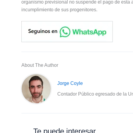
organismo previsional no suspende el pago de esta a
incumplimiento de sus progenitores.
About The Author
Jorge Coyle
Contador Público egresado de la Un
Te puede interesar