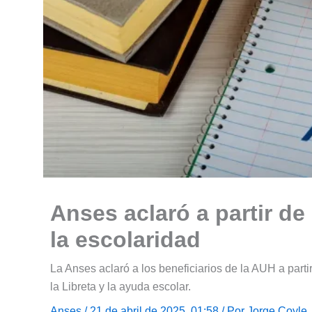
Anses aclaró a partir de
la escolaridad
La Anses aclaró a los beneficiarios de la AUH a part
la Libreta y la ayuda escolar.
Anses
/ 21 de abril de 2025, 01:58 / Por
Jorge Coyle