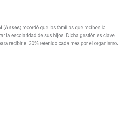
l
(
Anses
) recordó que las familias que reciben la
tar la escolaridad de sus hijos. Dicha gestión es clave
ara recibir el 20% retenido cada mes por el organismo.