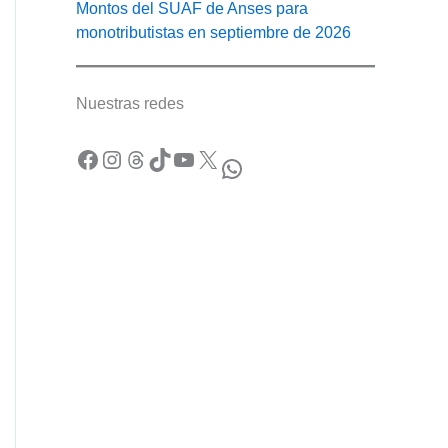
Montos del SUAF de Anses para
monotributistas en septiembre de 2026
Nuestras redes
Facebook
Instagram
Threads
TikTok
YouTube
X
WhatsApp