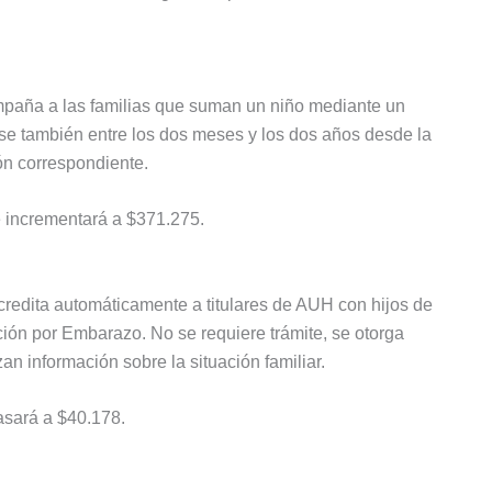
compaña a las familias que suman un niño mediante un
rse también entre los dos meses y los dos años desde la
n correspondiente.
e incrementará a $371.275.
redita automáticamente a titulares de AUH con hijos de
ón por Embarazo. No se requiere trámite, se otorga
n información sobre la situación familiar.
asará a $40.178.