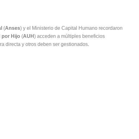
l
(
Anses
) y el Ministerio de Capital Humano recordaron
 por Hijo
(
AUH
) acceden a múltiples beneficios
a directa y otros deben ser gestionados.