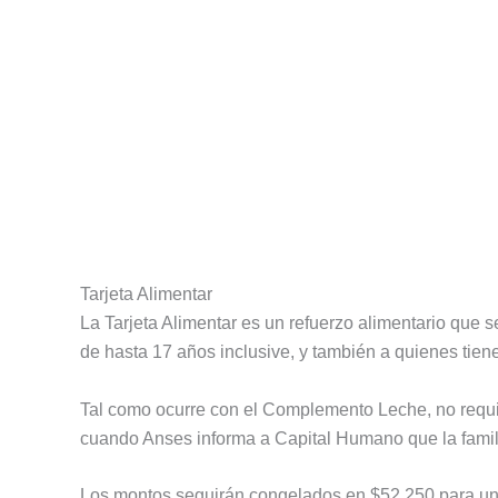
Tarjeta Alimentar
La Tarjeta Alimentar es un refuerzo alimentario que 
de hasta 17 años inclusive, y también a quienes tiene
Tal como ocurre con el Complemento Leche, no requie
cuando Anses informa a Capital Humano que la famili
Los montos seguirán congelados en $52.250 para un h