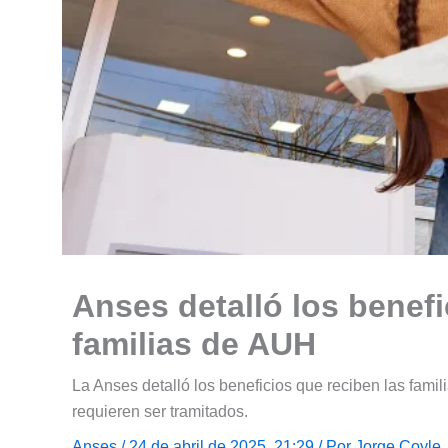
Anses detalló los benefi
familias de AUH
La Anses detalló los beneficios que reciben las famil
requieren ser tramitados.
Anses
/ 24 de abril de 2025, 21:29 / Por
Jorge Coyle