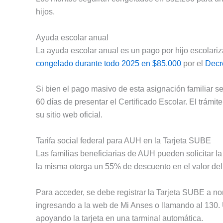
hijos.
Ayuda escolar anual
La ayuda escolar anual es un pago por hijo escolari
congelado durante todo 2025 en $85.000
por el
Decr
Si bien el pago masivo de esta asignación familiar s
60 días de presentar el Certificado Escolar. El trám
su sitio web oficial.
Tarifa social federal para AUH en la Tarjeta SUBE
Las familias beneficiarias de AUH pueden solicitar la t
la misma otorga un 55% de descuento en el valor del b
Para acceder, se debe registrar la Tarjeta SUBE a nom
ingresando a la web de Mi Anses o llamando al 130.
apoyando la tarjeta en una tarminal automática.