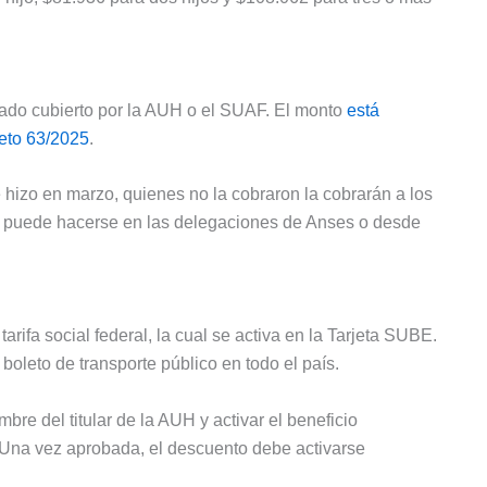
zado cubierto por la AUH o el SUAF. El monto
está
eto 63/2025
.
e hizo en marzo, quienes no la cobraron la cobrarán a los
ite puede hacerse en las delegaciones de Anses o desde
arifa social federal, la cual se activa en la Tarjeta SUBE.
oleto de transporte público en todo el país.
bre del titular de la AUH y activar el beneficio
 Una vez aprobada, el descuento debe activarse