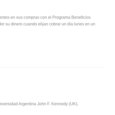
entos en sus compras con el Programa Beneficios
or su dinero cuando elijan cobrar un día lunes en un
iversidad Argentina John F. Kennedy (UK).