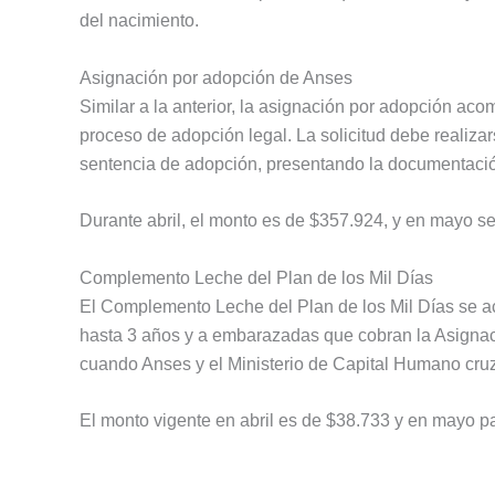
del nacimiento.
Asignación por adopción de Anses
Similar a la anterior, la asignación por adopción a
proceso de adopción legal. La solicitud debe realiza
sentencia de adopción, presentando la documentació
Durante abril, el monto es de $357.924, y en mayo s
Complemento Leche del Plan de los Mil Días
El Complemento Leche del Plan de los Mil Días se ac
hasta 3 años y a embarazadas que cobran la Asignaci
cuando Anses y el Ministerio de Capital Humano cruza
El monto vigente en abril es de $38.733 y en mayo p