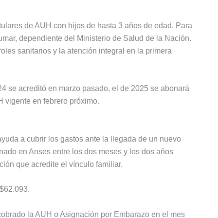
tulares de AUH con hijos de hasta 3 años de edad. Para
 Sumar, dependiente del Ministerio de Salud de la Nación.
les sanitarios y la atención integral en la primera
24 se acreditó en marzo pasado, el de 2025 se abonará
H vigente en febrero próximo.
yuda a cubrir los gastos ante la llegada de un nuevo
tionado en Anses entre los dos meses y los dos años
ón que acredite el vínculo familiar.
 $62.093.
a cobrado la AUH o Asignación por Embarazo en el mes