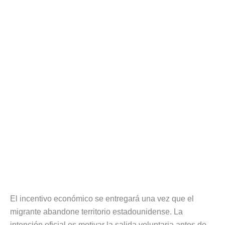
El incentivo económico se entregará una vez que el
migrante abandone territorio estadounidense. La
intención oficial es motivar la salida voluntaria antes de