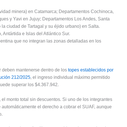
tividad minera) en Catamarca; Departamentos Cochinoca,
ues y Yavi en Jujuy; Departamentos Los Andes, Santa
 la ciudad de Tartagal y su éjido urbano) en Salta.
 Antártida e Islas del Atlántico Sur.
entina que no integran las zonas detalladas en los
ar deben mantenerse dentro de los
topes establecidos por
ución 212/2025
, el ingreso individual máximo permitido
puede superar los $4.367.942.
 el monto total sin descuentos. Si uno de los integrantes
rde automáticamente el derecho a cobrar el SUAF, aunque
o.