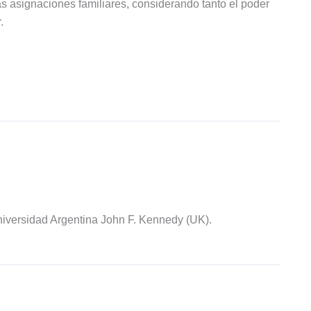
s asignaciones familiares, considerando tanto el poder
.
iversidad Argentina John F. Kennedy (UK).