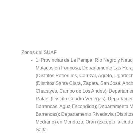
Zonas del SUAF
1: Provincias de La Pampa, Río Negro y Neuq
Matacos en Formosa; Departamento Las Heras
(Distritos Potrerillos, Carrizal, Agrelo, Ugar
(Distritos Santa Clara, Zapata, San José, Anc
Chacayes, Campo de Los Andes); Departamento
Rafael (Distrito Cuadro Venegas); Departamen
Barrancas, Agua Escondida); Departamento Mai
Barrancas); Departamento Rivadavia (Distrito
Medrano) en Mendoza; Orán (excepto la ciuda
Salta.