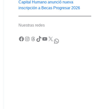
Capital Humano anunció nueva
inscripción a Becas Progresar 2026
Nuestras redes
Facebook
Instagram
Threads
TikTok
YouTube
X
WhatsApp