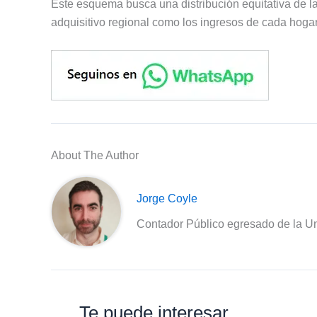
Este esquema busca una distribución equitativa de la
adquisitivo regional como los ingresos de cada hogar
About The Author
Jorge Coyle
Contador Público egresado de la Un
Te puede interesar