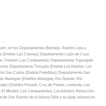
uén; en los Departamentos Bermejo, Ramón Lista y
 (Distrito Las Cuevas); Departamento Luján de Cuyo
teche, Perdriel, Las Compuertas); Departamento Tupungato
horis); Departamento Tunuyán (Distrito Los Arboles, Los
 San Carlos (Distrito Pareditas); Departamento San
to Malargüe (Distritos Malargüe, Río Grande, Río
pú (Distritos Russell, Cruz de Piedra, Lumlunta, Las
s El Mirador, Los Campamentos, Los Arboles, Reducción,
d de San Ramón de la Nueva Orán y su éjido urbano) en