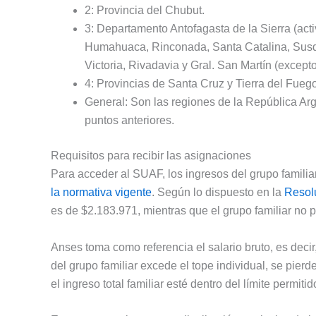
2: Provincia del Chubut.
3: Departamento Antofagasta de la Sierra (ac
Humahuaca, Rinconada, Santa Catalina, Susq
Victoria, Rivadavia y Gral. San Martín (excepto
4: Provincias de Santa Cruz y Tierra del Fuego,
General: Son las regiones de la República Arg
puntos anteriores.
Requisitos para recibir las asignaciones
Para acceder al SUAF, los ingresos del grupo famili
la normativa vigente
. Según lo dispuesto en la
Resol
es de $2.183.971, mientras que el grupo familiar no 
Anses toma como referencia el salario bruto, es decir,
del grupo familiar excede el tope individual, se pie
el ingreso total familiar esté dentro del límite permitid