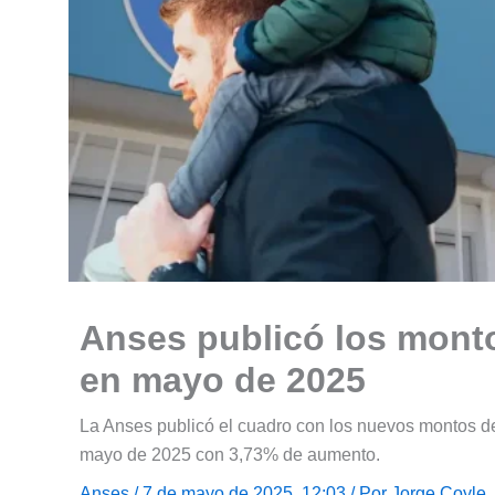
Anses publicó los mont
en mayo de 2025
La Anses publicó el cuadro con los nuevos montos de
mayo de 2025 con 3,73% de aumento.
Anses
/ 7 de mayo de 2025, 12:03 / Por
Jorge Coyle