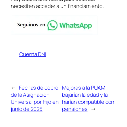
necesiten acceder a un financiamiento.
Cuenta DNI
←
Fechas de cobro
Mejoras a la PUAM
de la Asignación
bajarían la edad y la
Universal por Hijo en
harían compatible con
junio de 2025
pensiones
→