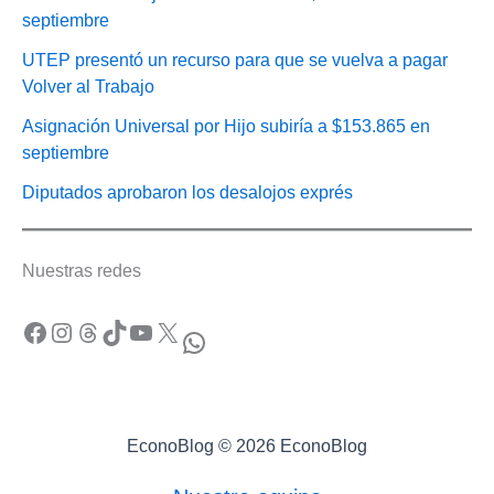
septiembre
UTEP presentó un recurso para que se vuelva a pagar
Volver al Trabajo
Asignación Universal por Hijo subiría a $153.865 en
septiembre
Diputados aprobaron los desalojos exprés
Nuestras redes
Facebook
Instagram
Threads
TikTok
YouTube
X
WhatsApp
EconoBlog © 2026 EconoBlog