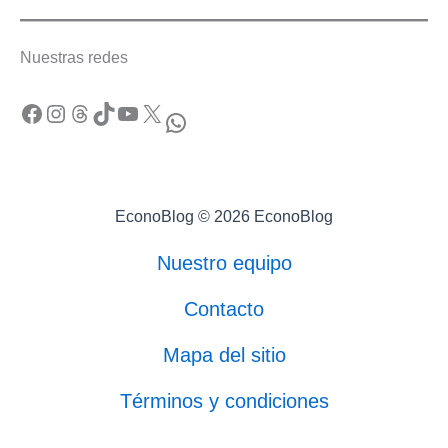
Nuestras redes
Facebook
Instagram
Threads
TikTok
YouTube
X
WhatsApp
EconoBlog © 2026 EconoBlog
Nuestro equipo
Contacto
Mapa del sitio
Términos y condiciones