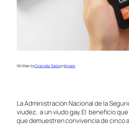
Written by
Graciela Sabio
in
Anses
La Administración Nacional de la Seguri
viudez, a un viudo gay. El beneficio q
que demuestren convivencia de cinco 