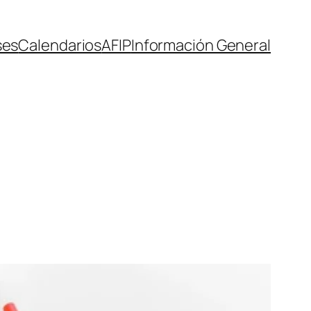
ses
Calendarios
AFIP
Información General