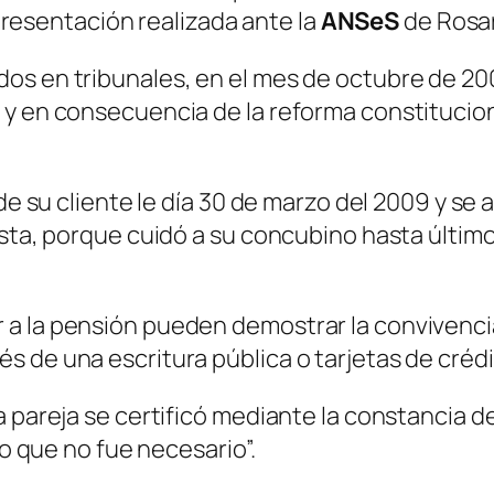
 presentación realizada ante la
ANSeS
de Rosar
ados en tribunales, en el mes de octubre de 2
y en consecuencia de la reforma constituciona
de su cliente le día 30 de marzo del 2009 y se 
usta, porque cuidó a su concubino hasta últim
 a la pensión pueden demostrar la convivenc
s de una escritura pública o tarjetas de créd
a pareja se certificó mediante la constancia d
go que no fue necesario”.