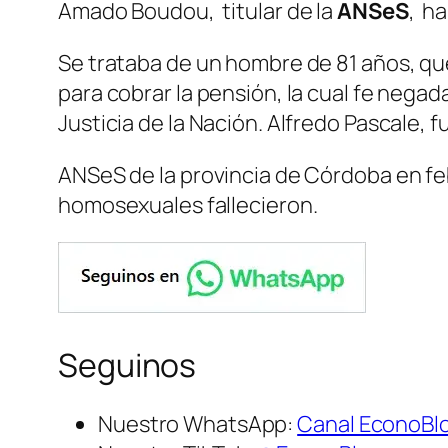
Amado Boudou, titular de la
ANSeS
, h
Se trataba de un hombre de 81 años, que
para cobrar la pensión, la cual fe negad
Justicia de la Nación. Alfredo Pascale, f
ANSeS de la provincia de Córdoba en fe
homosexuales fallecieron.
Seguinos
Nuestro WhatsApp:
Canal EconoBl