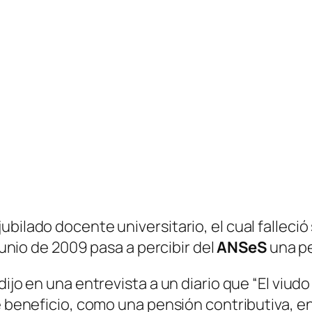
ubilado docente universitario, el cual fallec
 junio de 2009 pasa a percibir del
ANSeS
una pe
dijo en una entrevista a un diario que “El viud
de beneficio, como una pensión contributiva, e