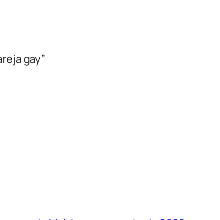
areja gay”