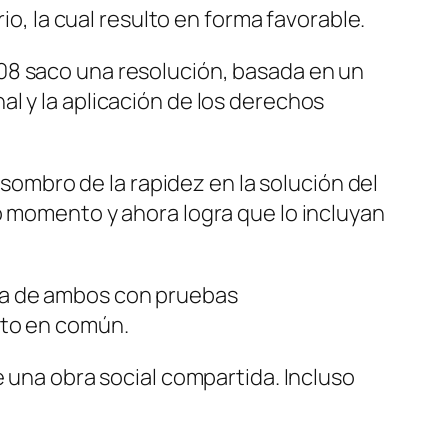
io, la cual resulto en forma favorable.
008 saco una resolución, basada en un
l y la aplicación de los derechos
asombro de la rapidez en la solución del
o momento y ahora logra que lo incluyan
ia de ambos con pruebas
ito en común.
e una obra social compartida. Incluso