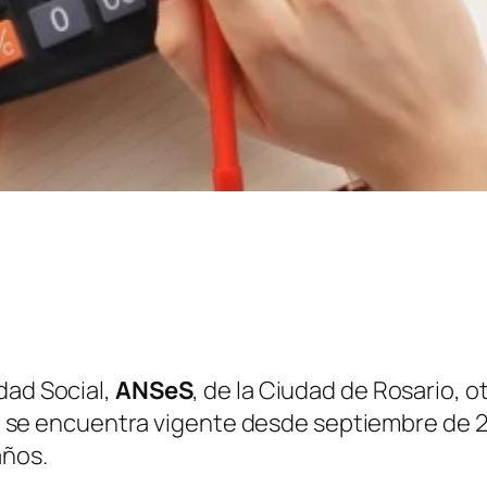
dad Social,
ANSeS
, de la Ciudad de Rosario, 
ue se encuentra vigente desde septiembre de 
años.