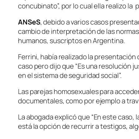
concubinato”, por lo cual ella realizo la
ANSeS
, debido a varios casos present
cambio de interpretación de las normas 
humanos, suscriptos en Argentina.
Ferrini, había realizado la presentación 
caso pero dijo que “Es una resolución j
en el sistema de seguridad social”.
Las parejas homosexuales para acceder
documentales, como por ejemplo a travé
La abogada explicó que “En este caso, l
está la opción de recurrir a testigos, al