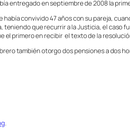
abía entregado en septiembre de 2008 la primer
 había convivido 47 años con su pareja, cuand
a, teniendo que recurrir a la Justicia, el caso
ue el primero en recibir el texto de la resoluci
brero también otorgo dos pensiones a dos hom
og
.