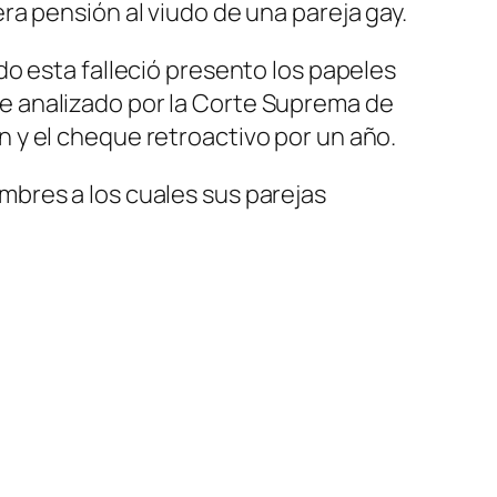
a pensión al viudo de una pareja gay.
o esta falleció presento los papeles
 fue analizado por la Corte Suprema de
ón y el cheque retroactivo por un año.
bres a los cuales sus parejas