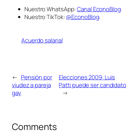
Nuestro WhatsApp:
Canal EconoBlog
.
Nuestro TikTok:
@EconoBlog
.
Acuerdo salarial
←
Pensión por
Elecciones 2009: Luis
viudez a pareja
Patti puede ser candidato
gay
→
Comments