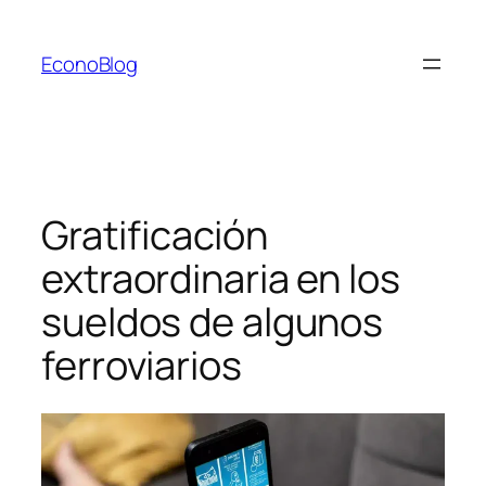
Saltar
al
EconoBlog
contenido
Gratificación
extraordinaria en los
sueldos de algunos
ferroviarios