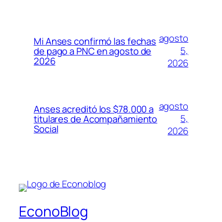
agosto
Mi Anses confirmó las fechas
5,
de pago a PNC en agosto de
2026
2026
agosto
Anses acreditó los $78.000 a
5,
titulares de Acompañamiento
Social
2026
EconoBlog