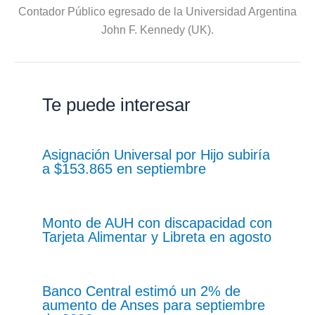
Contador Público egresado de la Universidad Argentina
John F. Kennedy (UK).
Te puede interesar
Asignación Universal por Hijo subiría
a $153.865 en septiembre
Monto de AUH con discapacidad con
Tarjeta Alimentar y Libreta en agosto
Banco Central estimó un 2% de
aumento de Anses para septiembre