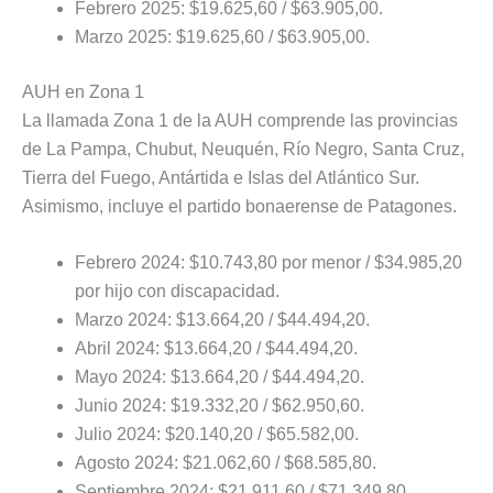
Febrero 2025: $19.625,60 / $63.905,00.
Marzo 2025: $19.625,60 / $63.905,00.
AUH en Zona 1
La llamada Zona 1 de la AUH comprende las provincias
de La Pampa, Chubut, Neuquén, Río Negro, Santa Cruz,
Tierra del Fuego, Antártida e Islas del Atlántico Sur.
Asimismo, incluye el partido bonaerense de Patagones.
Febrero 2024: $10.743,80 por menor / $34.985,20
por hijo con discapacidad.
Marzo 2024: $13.664,20 / $44.494,20.
Abril 2024: $13.664,20 / $44.494,20.
Mayo 2024: $13.664,20 / $44.494,20.
Junio 2024: $19.332,20 / $62.950,60.
Julio 2024: $20.140,20 / $65.582,00.
Agosto 2024: $21.062,60 / $68.585,80.
Septiembre 2024: $21.911,60 / $71.349,80.