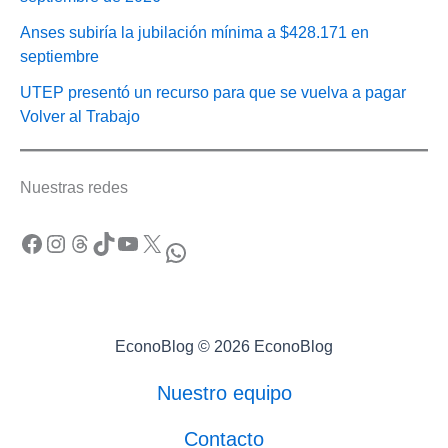
Anses subiría la jubilación mínima a $428.171 en
septiembre
UTEP presentó un recurso para que se vuelva a pagar
Volver al Trabajo
Nuestras redes
Facebook
Instagram
Threads
TikTok
YouTube
X
WhatsApp
EconoBlog © 2026 EconoBlog
Nuestro equipo
Contacto