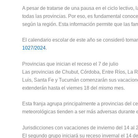
A pesar de tratarse de una pausa en el ciclo lectivo,
todas las provincias. Por eso, es fundamental conoc
según la región. Esta información permite que las fam
El calendario escolar de este año se consideró tom
1027/2024
.
Provincias que inician el receso el 7 de julio
Las provincias de Chubut, Córdoba, Entre Ríos, La 
Luis, Santa Fe y Tucumán comenzarán sus vacaciones 
extenderán hasta el viernes 18 del mismo mes.
Esta franja agrupa principalmente a provincias del ce
meteorológicas tienden a ser más adversas durante 
Jurisdicciones con vacaciones de invierno del 14 al 2
El segundo grupo iniciará su receso invernal el 14 de