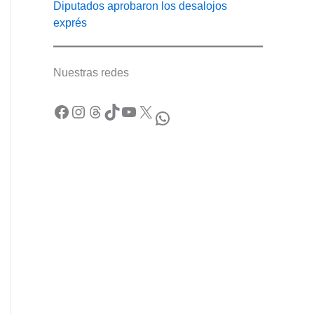
Diputados aprobaron los desalojos
exprés
Nuestras redes
Facebook
Instagram
Threads
TikTok
YouTube
X
WhatsApp