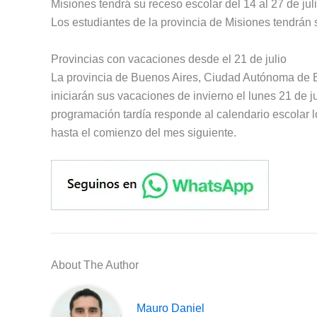
Misiones tendrá su receso escolar del 14 al 27 de jul
Los estudiantes de la provincia de Misiones tendrán s
Provincias con vacaciones desde el 21 de julio
La provincia de Buenos Aires, Ciudad Autónoma de 
iniciarán sus vacaciones de invierno el lunes 21 de jul
programación tardía responde al calendario escolar lo
hasta el comienzo del mes siguiente.
About The Author
Mauro Daniel