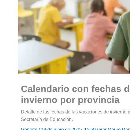
Calendario con fechas d
invierno por provincia
Detalle de las fechas de las vacaciones de invierno 
Secretaría de Educación.
General
/ 18 de junio de 2025, 15:59 / Por
Mauro Dan