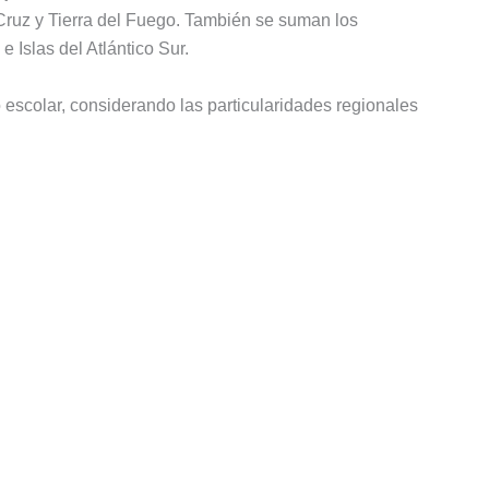
Cruz y Tierra del Fuego. También se suman los
 Islas del Atlántico Sur.
 escolar, considerando las particularidades regionales