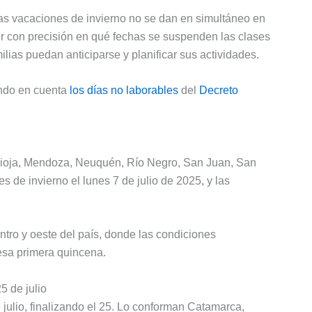
 las vacaciones de invierno no se dan en simultáneo en
er con precisión en qué fechas se suspenden las clases
ilias puedan anticiparse y planificar sus actividades.
ando en cuenta
los días no laborables
del
Decreto
Rioja, Mendoza, Neuquén, Río Negro, San Juan, San
de invierno el lunes 7 de julio de 2025, y las
ntro y oeste del país, donde las condiciones
esa primera quincena.
5 de julio
 julio, finalizando el 25. Lo conforman Catamarca,