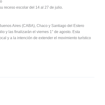
io
u receso escolar del 14 al 27 de julio.
Buenos Aires (CABA), Chaco y Santiago del Estero
io y las finalizarán el viernes 1° de agosto. Esta
cal y a la intención de extender el movimiento turístico