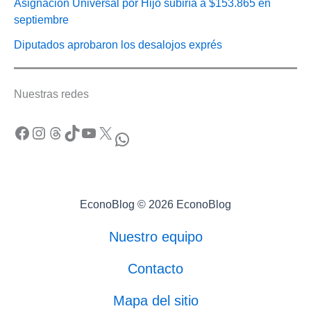
Asignación Universal por Hijo subiría a $153.865 en
septiembre
Diputados aprobaron los desalojos exprés
Nuestras redes
Facebook
Instagram
Threads
TikTok
YouTube
X
WhatsApp
EconoBlog © 2026 EconoBlog
Nuestro equipo
Contacto
Mapa del sitio