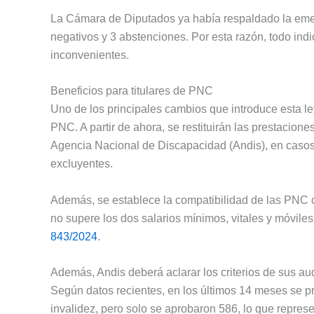
La Cámara de Diputados ya había respaldado la emer
negativos y 3 abstenciones. Por esta razón, todo ind
inconvenientes.
Beneficios para titulares de PNC
Uno de los principales cambios que introduce esta ley
PNC. A partir de ahora, se restituirán las prestacione
Agencia Nacional de Discapacidad (Andis), en casos
excluyentes.
Además, se establece la compatibilidad de las PNC c
no supere los dos salarios mínimos, vitales y móviles.
843/2024
.
Además, Andis deberá aclarar los criterios de sus aud
Según datos recientes, en los últimos 14 meses se 
invalidez, pero solo se aprobaron 586, lo que repre