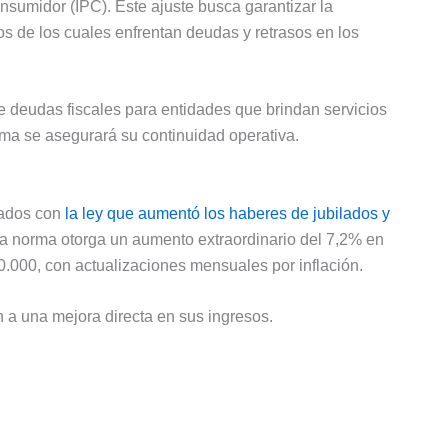
nsumidor (IPC). Este ajuste busca garantizar la
s de los cuales enfrentan deudas y retrasos en los
de deudas fiscales para entidades que brindan servicios
ma se asegurará su continuidad operativa.
iados con
la ley que aumentó los haberes de jubilados y
cha norma otorga un aumento extraordinario del 7,2% en
.000, con actualizaciones mensuales por inflación.
a una mejora directa en sus ingresos.