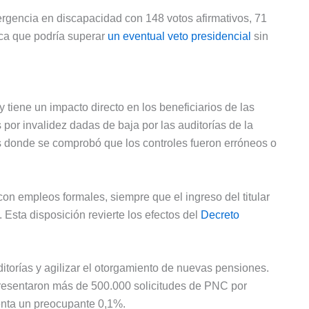
gencia en discapacidad con 148 votos afirmativos, 71
ica que podría superar
un eventual veto presidencial
sin
 tiene un impacto directo en los beneficiarios de las
s por invalidez dadas de baja por las auditorías de la
 donde se comprobó que los controles fueron erróneos o
on empleos formales, siempre que el ingreso del titular
 Esta disposición revierte los efectos del
Decreto
itorías y agilizar el otorgamiento de nuevas pensiones.
presentaron más de 500.000 solicitudes de PNC por
senta un preocupante 0,1%.