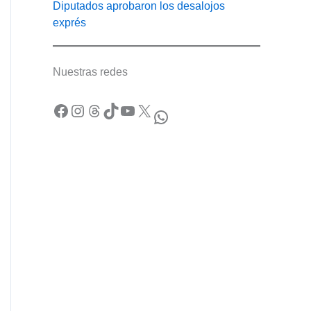
Diputados aprobaron los desalojos
exprés
Nuestras redes
Facebook
Instagram
Threads
TikTok
YouTube
X
WhatsApp