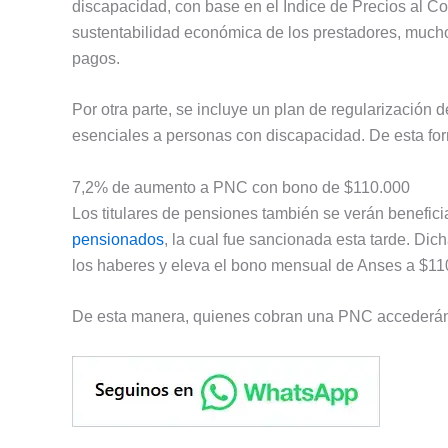
discapacidad, con base en el Índice de Precios al Co
sustentabilidad económica de los prestadores, mucho
pagos.
Por otra parte, se incluye un plan de regularización 
esenciales a personas con discapacidad. De esta for
7,2% de aumento a PNC con bono de $110.000
Los titulares de pensiones también se verán benefic
pensionados
, la cual fue sancionada esta tarde. Di
los haberes y eleva el bono mensual de Anses a $110
De esta manera, quienes cobran una PNC accederán 