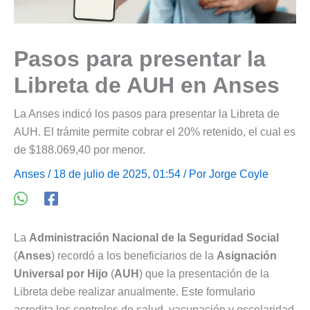
Pasos para presentar la
Libreta de AUH en Anses
La Anses indicó los pasos para presentar la Libreta de
AUH. El trámite permite cobrar el 20% retenido, el cual es
de $188.069,40 por menor.
Anses
/ 18 de julio de 2025, 01:54 / Por
Jorge Coyle
La
Administración Nacional de la Seguridad Social
(
Anses
) recordó a los beneficiarios de la
Asignación
Universal por Hijo
(
AUH
) que la presentación de la
Libreta debe realizar anualmente. Este formulario
acredita los controles de salud, vacunación y escolaridad