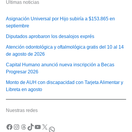
Últimas noticias
Asignación Universal por Hijo subiría a $153.865 en
septiembre
Diputados aprobaron los desalojos exprés
Atención odontológica y oftalmológica gratis del 10 al 14
de agosto de 2026
Capital Humano anunció nueva inscripción a Becas
Progresar 2026
Monto de AUH con discapacidad con Tarjeta Alimentar y
Libreta en agosto
Nuestras redes
Facebook
Instagram
Threads
TikTok
YouTube
X
WhatsApp