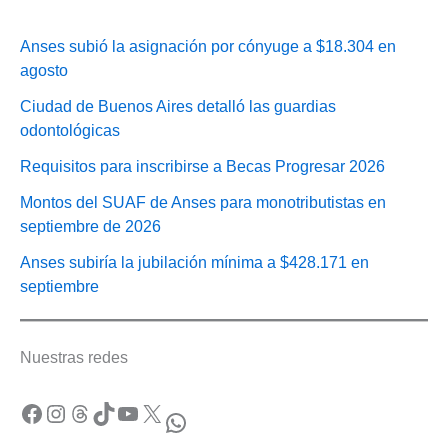
Anses subió la asignación por cónyuge a $18.304 en
agosto
Ciudad de Buenos Aires detalló las guardias
odontológicas
Requisitos para inscribirse a Becas Progresar 2026
Montos del SUAF de Anses para monotributistas en
septiembre de 2026
Anses subiría la jubilación mínima a $428.171 en
septiembre
Nuestras redes
Facebook
Instagram
Threads
TikTok
YouTube
X
WhatsApp