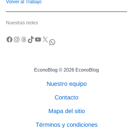
Volver al Trabajo
Nuestras redes
Facebook
Instagram
Threads
TikTok
YouTube
X
WhatsApp
EconoBlog © 2026 EconoBlog
Nuestro equipo
Contacto
Mapa del sitio
Términos y condiciones