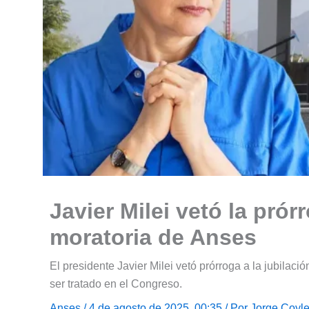
Javier Milei vetó la prór
moratoria de Anses
El presidente Javier Milei vetó prórroga a la jubilaci
ser tratado en el Congreso.
Anses
/ 4 de agosto de 2025, 00:35 / Por
Jorge Coyl