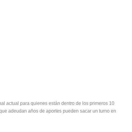
nal actual para quienes están dentro de los primeros 10
os que adeudan años de aportes pueden sacar un turno en