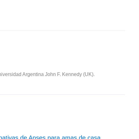
iversidad Argentina John F. Kennedy (UK).
rnativas de Anses para amas de casa