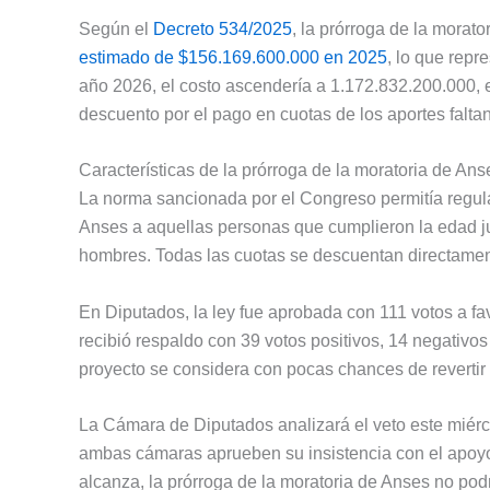
Según el
Decreto 534/2025
, la prórroga de la morato
estimado de $156.169.600.000 en 2025
, lo que repr
año 2026, el costo ascendería a 1.172.832.200.000, 
descuento por el pago en cuotas de los aportes faltan
Características de la prórroga de la moratoria de Ans
La norma sancionada por el Congreso permitía regular
Anses a aquellas personas que cumplieron la edad jub
hombres. Todas las cuotas se descuentan directament
En Diputados, la ley fue aprobada con 111 votos a fa
recibió respaldo con 39 votos positivos, 14 negativo
proyecto se considera con pocas chances de revertir 
La Cámara de Diputados analizará el veto este miérco
ambas cámaras aprueben su insistencia con el apoyo
alcanza, la prórroga de la moratoria de Anses no podr