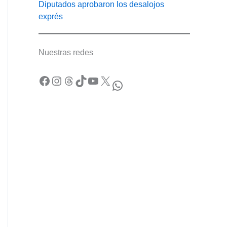
Diputados aprobaron los desalojos
exprés
Nuestras redes
Facebook
Instagram
Threads
TikTok
YouTube
X
WhatsApp