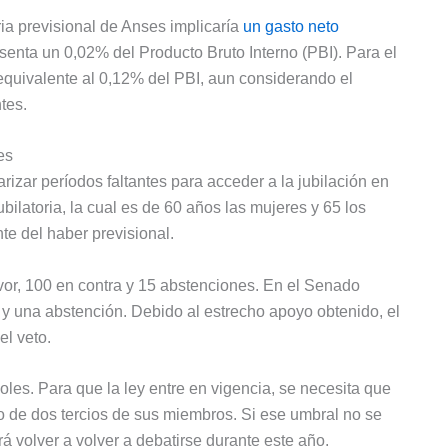
ria previsional de Anses implicaría
un gasto neto
esenta un 0,02% del Producto Bruto Interno (PBI). Para el
equivalente al 0,12% del PBI, aun considerando el
tes.
es
izar períodos faltantes para acceder a la jubilación en
ilatoria, la cual es de 60 años las mujeres y 65 los
e del haber previsional.
vor, 100 en contra y 15 abstenciones. En el Senado
s y una abstención. Debido al estrecho apoyo obtenido, el
el veto.
les. Para que la ley entre en vigencia, se necesita que
 de dos tercios de sus miembros. Si ese umbral no se
á volver a volver a debatirse durante este año.