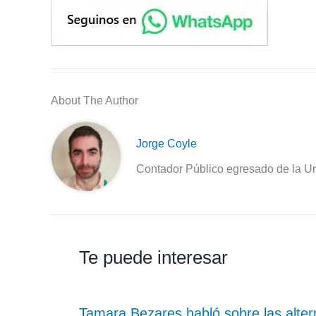
About The Author
Jorge Coyle
Contador Público egresado de la Un
Te puede interesar
Tamara Bezares habló sobre las alte