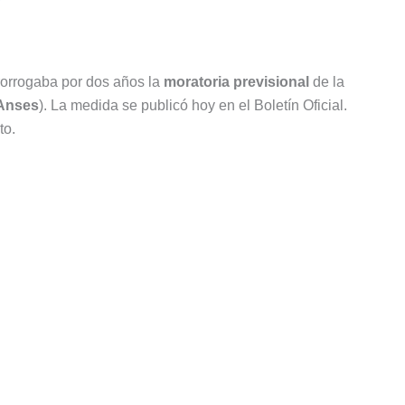
prorrogaba por dos años la
moratoria previsional
de la
Anses
). La medida se publicó hoy en el Boletín Oficial.
to.