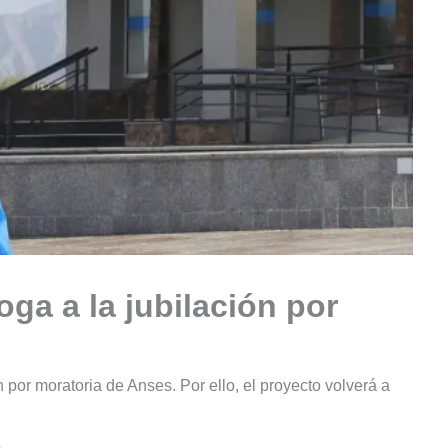
roga a la jubilación por
ón por moratoria de Anses. Por ello, el proyecto volverá a
e