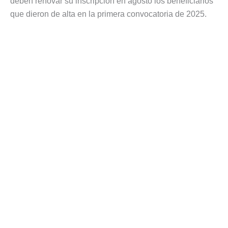
deben renovar su inscripción en agosto los beneficiarios
que dieron de alta en la primera convocatoria de 2025.