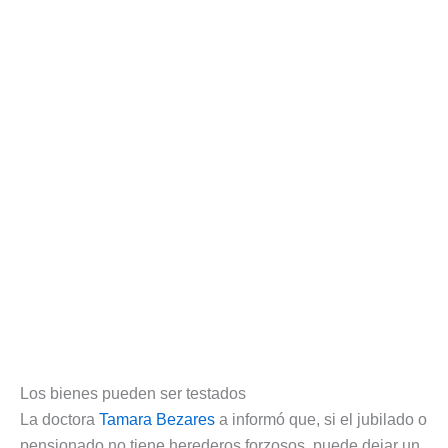
Los bienes pueden ser testados
La doctora
Tamara Bezares
a informó que, si el jubilado o
pensionado no tiene herederos forzosos, puede dejar un