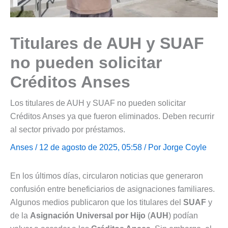
Titulares de AUH y SUAF
no pueden solicitar
Créditos Anses
Los titulares de AUH y SUAF no pueden solicitar
Créditos Anses ya que fueron eliminados. Deben recurrir
al sector privado por préstamos.
Anses
/ 12 de agosto de 2025, 05:58 / Por
Jorge Coyle
En los últimos días, circularon noticias que generaron
confusión entre beneficiarios de asignaciones familiares.
Algunos medios publicaron que los titulares del
SUAF
y
de la
Asignación Universal por Hijo
(
AUH
) podían