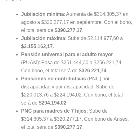
Jubilación mínima
: Aumenta de $314.305,37 en
agosto a $320.277,17 en septiembre. Con el bono,
el total será de
$390.277,17
.
Jubilación máxima
: Sube de $2.114.977,60 a
$2.155.162,17
.
Pensión universal para el adulto mayor
(PUAM): Pasa de $251.444,30 a $256.221,74.
Con bono, el total será de
$326.221,74
.
Pensiones no contributivas
(PNC) por
discapacidad y por discapacidad: Sube de
$220.013,76 a $224.194,02. Con bono, el total
será de
$294.194,02
.
PNC para madres de 7 hijos
: Sube de
$314.305,37 a $320.277,17. Con bono de Anses,
el total será de
$390.277,17
.