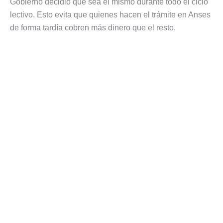
Gobierno decidió que sea el mismo durante todo el ciclo
lectivo. Esto evita que quienes hacen el trámite en Anses
de forma tardía cobren más dinero que el resto.