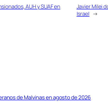
nsionados, AUH y SUAF en
Javier Milei 
Israel
→
eranos de Malvinas en agosto de 2026