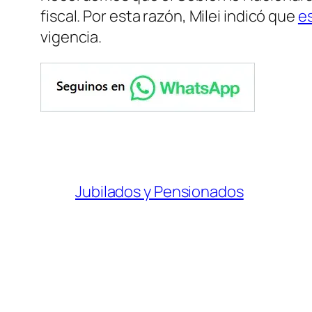
fiscal. Por esta razón, Milei indicó que
es
vigencia.
Jubilados y Pensionados