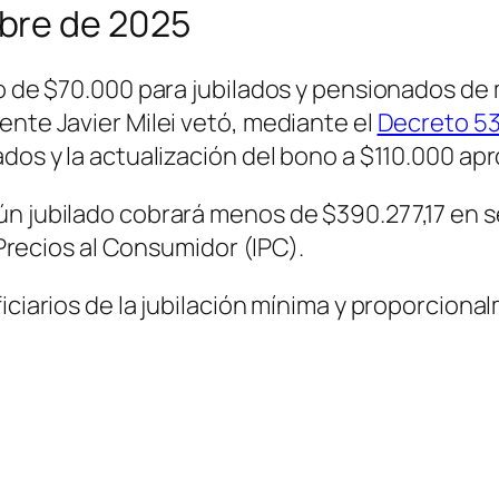
bre de 2025
ono de $70.000 para jubilados y pensionados 
ente Javier Milei vetó, mediante el
Decreto 5
ados y la actualización del bono a $110.000 ap
ún jubilado cobrará menos de $390.277,17 en 
e Precios al Consumidor (IPC).
iciarios de la jubilación mínima y proporcional