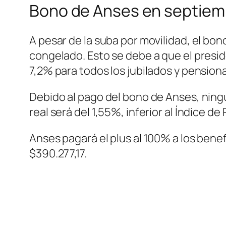
Bono de Anses en septiem
A pesar de la suba por movilidad, el b
congelado. Esto se debe a que el presid
7,2% para todos los jubilados y pension
Debido al pago del bono de Anses, ning
real será del 1,55%, inferior al Índice d
Anses pagará el plus al 100% a los benef
$390.277,17.