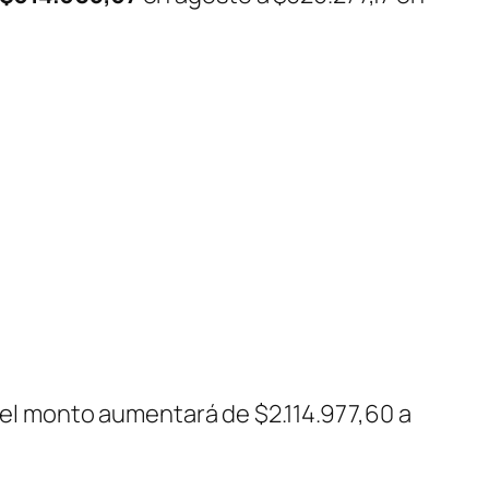
, el monto aumentará de $2.114.977,60 a