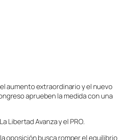
 el aumento extraordinario y el nuevo
Congreso aprueben la medida con una
 La Libertad Avanza y el PRO.
a oposición busca romper el equilibrio