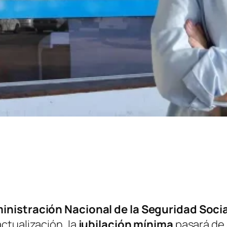
inistración Nacional de la Seguridad Socia
ctualización, la
jubilación mínima
pasará de