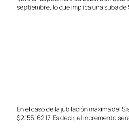
septiembre, lo que implica una suba de 
En el caso de la jubilación máxima del 
$2.155.162,17. Es decir, el incremento ser