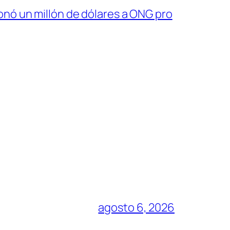
donó un millón de dólares a ONG pro
agosto 6, 2026