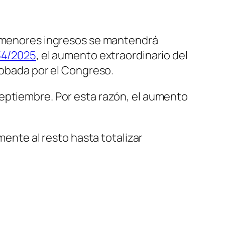
de menores ingresos se mantendrá
34/2025
, el aumento extraordinario del
robada por el Congreso.
septiembre. Por esta razón, el aumento
mente al resto hasta totalizar