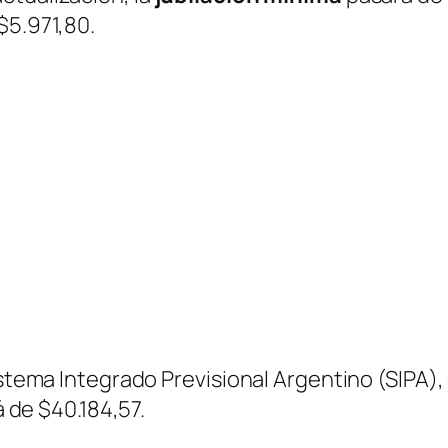
$5.971,80.
Sistema Integrado Previsional Argentino (SIPA)
á de $40.184,57.