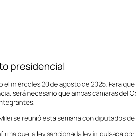
eto presidencial
 el miércoles 20 de agosto de 2025. Para que
encia, será necesario que ambas cámaras del 
integrantes.
r Milei se reunió esta semana con diputados de
rma que la ley sancionada ley impulsada por l