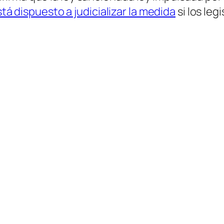
tá dispuesto a judicializar la medida
si los leg