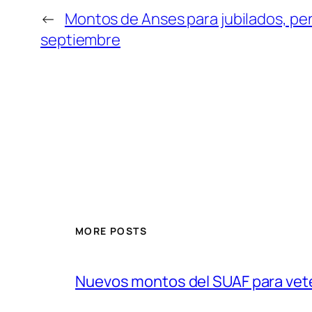
←
Montos de Anses para jubilados, pe
septiembre
MORE POSTS
Nuevos montos del SUAF para vet