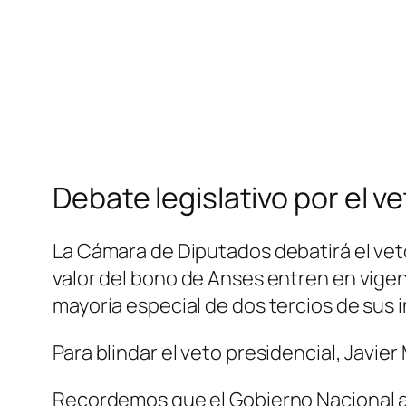
Debate legislativo por el v
La Cámara de Diputados debatirá el veto
valor del bono de Anses entren en vig
mayoría especial de dos tercios de sus 
Para blindar el veto presidencial, Javie
Recordemos que el Gobierno Nacional afi