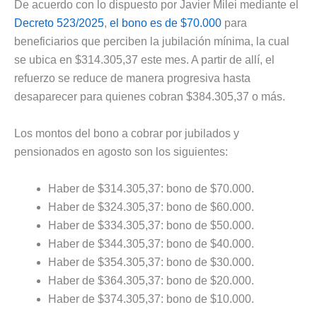
De acuerdo con lo dispuesto por Javier Milei mediante el
Decreto 523/2025
,
el bono es de $70.000
para
beneficiarios que perciben la jubilación mínima, la cual
se ubica en $314.305,37 este mes. A partir de allí, el
refuerzo se reduce de manera progresiva hasta
desaparecer para quienes cobran $384.305,37 o más.
Los montos del bono a cobrar por jubilados y
pensionados en agosto son los siguientes:
Haber de $314.305,37: bono de $70.000.
Haber de $324.305,37: bono de $60.000.
Haber de $334.305,37: bono de $50.000.
Haber de $344.305,37: bono de $40.000.
Haber de $354.305,37: bono de $30.000.
Haber de $364.305,37: bono de $20.000.
Haber de $374.305,37: bono de $10.000.