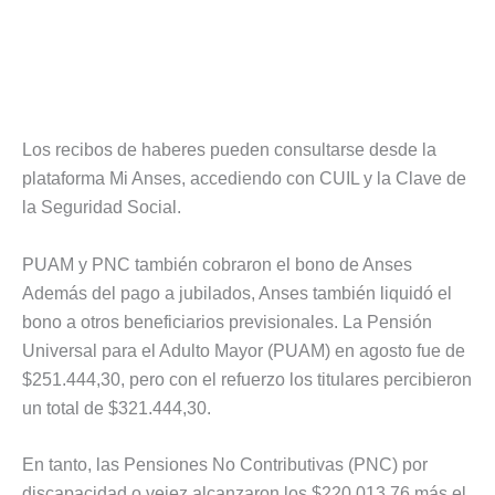
Los recibos de haberes pueden consultarse desde la
plataforma Mi Anses, accediendo con CUIL y la Clave de
la Seguridad Social.
PUAM y PNC también cobraron el bono de Anses
Además del pago a jubilados, Anses también liquidó el
bono a otros beneficiarios previsionales. La Pensión
Universal para el Adulto Mayor (PUAM) en agosto fue de
$251.444,30, pero con el refuerzo los titulares percibieron
un total de $321.444,30.
En tanto, las Pensiones No Contributivas (PNC) por
discapacidad o vejez alcanzaron los $220.013,76 más el