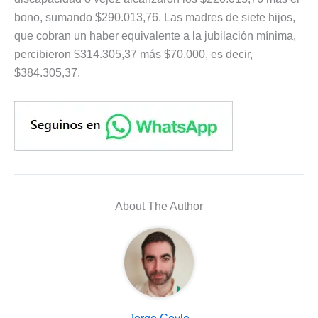
bono, sumando $290.013,76. Las madres de siete hijos,
que cobran un haber equivalente a la jubilación mínima,
percibieron $314.305,37 más $70.000, es decir,
$384.305,37.
About The Author