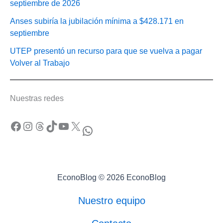
septiembre de 2026
Anses subiría la jubilación mínima a $428.171 en
septiembre
UTEP presentó un recurso para que se vuelva a pagar
Volver al Trabajo
Nuestras redes
Facebook
Instagram
Threads
TikTok
YouTube
X
WhatsApp
EconoBlog © 2026 EconoBlog
Nuestro equipo