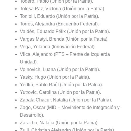
Todero, Pablo (Unión por la Patria).
Tolosa Paz, Victoria (Unión por la Patria).
Toniolli, Eduardo (Unión por la Patria).
Torres, Alejandra (Encuentro Federal).
Valdés, Eduardo Félix (Unión por la Patria).
Vargas Matyi, Brenda (Unión por la Patria).
Vega, Yolanda (Innovación Federal).
Vilca, Alejandro (PTS – Frente de Izquierda
Unidad).
Volnovich, Luana (Unión por la Patria).
Yasky, Hugo (Unión por la Patria).
Yedlin, Pablo Raúl (Unión por la Patria).
Yutrovic, Carolina (Unión por la Patria).
Zabala Chacur, Natalia (Unión por la Patria).
Zago, Oscar (MID – Movimiento de Integración y
Desarrollo).
Zaracho, Natalia (Unión por la Patria).
Zulli, Christian Alejandro (Unión por la Patria).