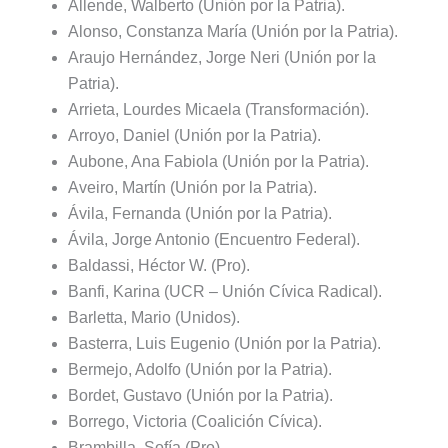
Allende, Walberto (Unión por la Patria).
Alonso, Constanza María (Unión por la Patria).
Araujo Hernández, Jorge Neri (Unión por la
Patria).
Arrieta, Lourdes Micaela (Transformación).
Arroyo, Daniel (Unión por la Patria).
Aubone, Ana Fabiola (Unión por la Patria).
Aveiro, Martín (Unión por la Patria).
Ávila, Fernanda (Unión por la Patria).
Ávila, Jorge Antonio (Encuentro Federal).
Baldassi, Héctor W. (Pro).
Banfi, Karina (UCR – Unión Cívica Radical).
Barletta, Mario (Unidos).
Basterra, Luis Eugenio (Unión por la Patria).
Bermejo, Adolfo (Unión por la Patria).
Bordet, Gustavo (Unión por la Patria).
Borrego, Victoria (Coalición Cívica).
Brambilla, Sofía (Pro).