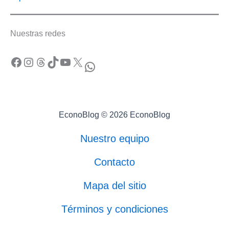
Nuestras redes
Facebook
Instagram
Threads
TikTok
YouTube
X
WhatsApp
EconoBlog © 2026 EconoBlog
Nuestro equipo
Contacto
Mapa del sitio
Términos y condiciones