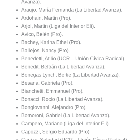
Avanza).
Araujo, María Fernanda (La Libertad Avanza).
Ardohain, Martín (Pro).
Arjol, Martín (Liga del Interior Eli).
Avico, Belén (Pro).
Bachey, Karina Ethel (Pro).
Ballejos, Nancy (Pro).
Benedetti, Atilio (UCR – Unión Cívica Radical).
Benedit, Beltrán (La Libertad Avanza).
Benegas Lynch, Bertie (La Libertad Avanza).
Besana, Gabriela (Pro).
Bianchetti, Emmanuel (Pro).
Bonacci, Rocío (La Libertad Avanza).
Bongiovanni, Alejandro (Pro).
Bornoroni, Gabriel (La Libertad Avanza).
Campero, Mariano (Liga del Interior Eli).
Capozzi, Sergio Eduardo (Pro).
Carrizo, Soledad (UCR – Unión Cívica Radical).