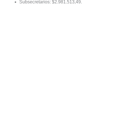
Subsecretarios: $2.981.513,49.