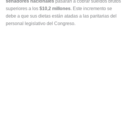
senadores nacionales
pasarán a cobrar sueldos brutos
superiores a los
$10,2 millones
. Este incremento se
debe a que sus dietas están atadas a las paritarias del
personal legislativo del Congreso.