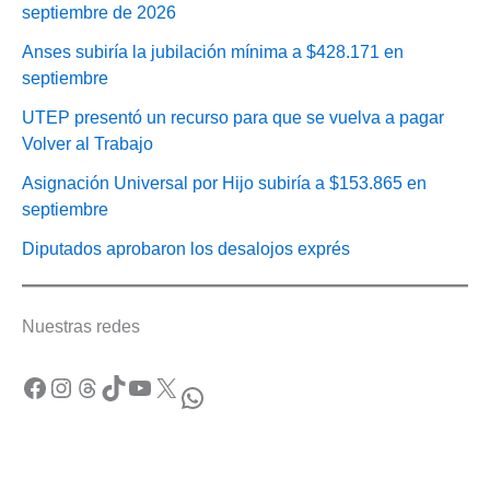
septiembre de 2026
Anses subiría la jubilación mínima a $428.171 en
septiembre
UTEP presentó un recurso para que se vuelva a pagar
Volver al Trabajo
Asignación Universal por Hijo subiría a $153.865 en
septiembre
Diputados aprobaron los desalojos exprés
Nuestras redes
Facebook
Instagram
Threads
TikTok
YouTube
X
WhatsApp