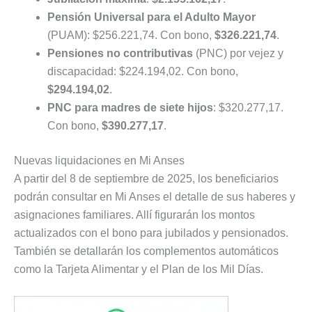
Pensión Universal para el Adulto Mayor
(PUAM): $256.221,74. Con bono,
$326.221,74
.
Pensiones no contributivas
(PNC) por vejez y
discapacidad: $224.194,02. Con bono,
$294.194,02
.
PNC para madres de siete hijos
: $320.277,17.
Con bono,
$390.277,17
.
Nuevas liquidaciones en Mi Anses
A partir del 8 de septiembre de 2025, los beneficiarios
podrán consultar en Mi Anses el detalle de sus haberes y
asignaciones familiares. Allí figurarán los montos
actualizados con el bono para jubilados y pensionados.
También se detallarán los complementos automáticos
como la Tarjeta Alimentar y el Plan de los Mil Días.