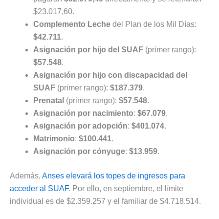
$23.017,60.
Complemento Leche
del Plan de los Mil Días:
$42.711
.
Asignación por hijo del SUAF
(primer rango):
$57.548
.
Asignación por hijo con discapacidad del
SUAF
(primer rango):
$187.379
.
Prenatal
(primer rango):
$57.548
.
Asignación por nacimiento
:
$67.079
.
Asignación por adopción
:
$401.074
.
Matrimonio
:
$100.441
.
Asignación por cónyuge
:
$13.959
.
Además,
Anses elevará los topes de ingresos para
acceder al SUAF
. Por ello, en septiembre, el límite
individual es de $2.359.257 y el familiar de $4.718.514.