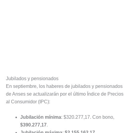
Jubilados y pensionados
En septiembre, los haberes de jubilados y pensionados
de Anses se actualizarán por el último Índice de Precios
al Consumidor (IPC):
Jubilación mínima
: $320.277,17. Con bono,
$390.277,17
.
Jubilación máxima
:
$2.155.162,17
.