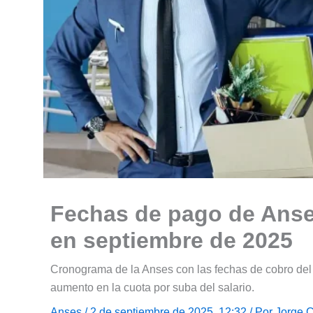
Fechas de pago de Anse
en septiembre de 2025
Cronograma de la Anses con las fechas de cobro de
aumento en la cuota por suba del salario.
Anses
/ 2 de septiembre de 2025, 12:32 / Por
Jorge 