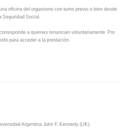
una oficina del organismo con turno previo o bien desde
a Seguridad Social.
 corresponde a quienes renuncian voluntariamente. Por
pido para acceder a la prestación.
iversidad Argentina John F. Kennedy (UK).