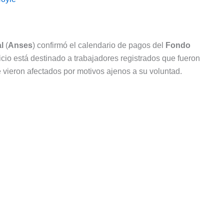
l
(
Anses
) confirmó el calendario de pagos del
Fondo
cio está destinado a trabajadores registrados que fueron
e vieron afectados por motivos ajenos a su voluntad.