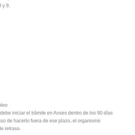
 y 9.
pleo
 debe iniciar el trámite en Anses dentro de los 90 días
aso de hacerlo fuera de ese plazo, el organismo
e retraso.