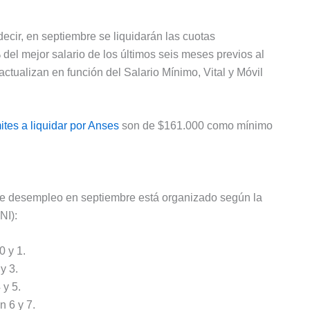
cir, en septiembre se liquidarán las cuotas
del mejor salario de los últimos seis meses previos al
ctualizan en función del Salario Mínimo, Vital y Móvil
ites a liquidar por Anses
son de $161.000 como mínimo
de desempleo en septiembre está organizado según la
NI):
0 y 1.
y 3.
 y 5.
 6 y 7.