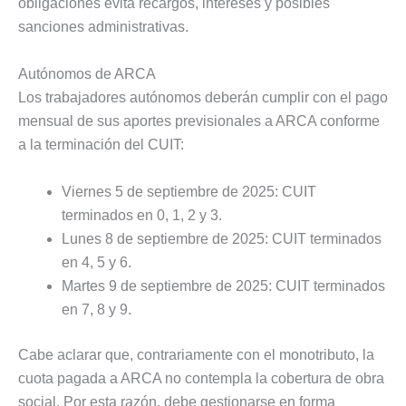
obligaciones evita recargos, intereses y posibles
sanciones administrativas.
Autónomos de ARCA
Los trabajadores autónomos deberán cumplir con el pago
mensual de sus aportes previsionales a ARCA conforme
a la terminación del CUIT:
Viernes 5 de septiembre de 2025: CUIT
terminados en 0, 1, 2 y 3.
Lunes 8 de septiembre de 2025: CUIT terminados
en 4, 5 y 6.
Martes 9 de septiembre de 2025: CUIT terminados
en 7, 8 y 9.
Cabe aclarar que, contrariamente con el monotributo, la
cuota pagada a ARCA no contempla la cobertura de obra
social. Por esta razón, debe gestionarse en forma