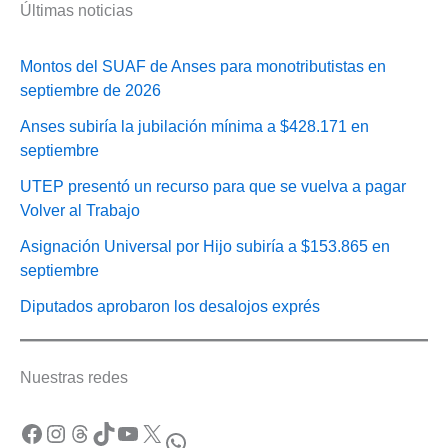
Últimas noticias
Montos del SUAF de Anses para monotributistas en
septiembre de 2026
Anses subiría la jubilación mínima a $428.171 en
septiembre
UTEP presentó un recurso para que se vuelva a pagar
Volver al Trabajo
Asignación Universal por Hijo subiría a $153.865 en
septiembre
Diputados aprobaron los desalojos exprés
Nuestras redes
Facebook
Instagram
Threads
TikTok
YouTube
X
WhatsApp