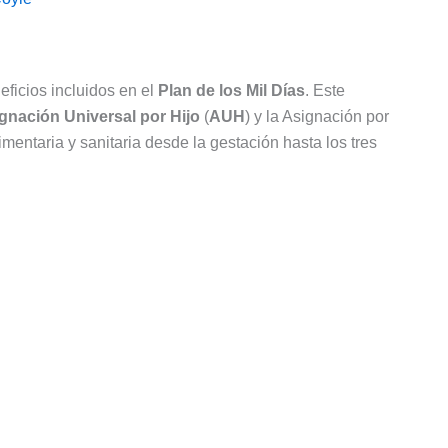
ficios incluidos en el
Plan de los Mil Días
. Este
gnación Universal por Hijo
(
AUH
) y la Asignación por
imentaria y sanitaria desde la gestación hasta los tres