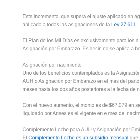
Este incremento, que supera el ajuste aplicado en ag
aplicada a todas las asignaciones de la
Ley 27.611
.
El Plan de los Mil Días es exclusivamente para los ni
Asignación por Embarazo. Es decir, no se aplica a be
Asignación por nacimiento
Uno de los beneficios contemplados es la Asignació
AUH o Asignación por Embarazo en el mes del parto.
meses hasta los dos años posteriores a la fecha de n
Con el nuevo aumento, el monto es de $67.079 en sep
liquidado por Anses es el vigente en e mes del nacim
Complemento Leche para AUH y Asignación por Em
El
Complemento Leche es un subsidio mensual
que b