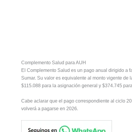
Complemento Salud para AUH
El Complemento Salud es un pago anual dirigido a fam
Sumar. Su valor es equivalente al monto vigente de la
$115.088 para la asignación general y $374.745 par
Cabe aclarar que el pago correspondiente al ciclo 2
volverá a pagarse en 2026.