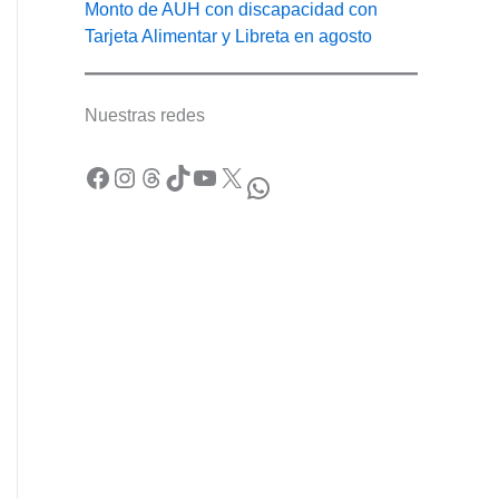
Monto de AUH con discapacidad con
Tarjeta Alimentar y Libreta en agosto
Nuestras redes
Facebook
Instagram
Threads
TikTok
YouTube
X
WhatsApp