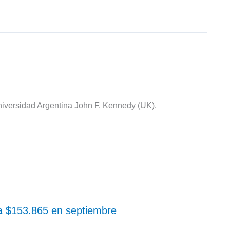
iversidad Argentina John F. Kennedy (UK).
 a $153.865 en septiembre