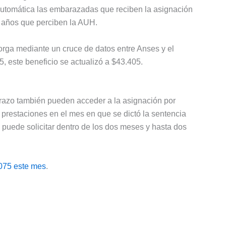
automática las embarazadas que reciben la asignación
es años que perciben la AUH.
torga mediante un cruce de datos entre Anses y el
, este beneficio se actualizó a $43.405.
arazo también pueden acceder a la asignación por
prestaciones en el mes en que se dictó la sentencia
se puede solicitar dentro de los dos meses y hasta dos
.075 este mes
.