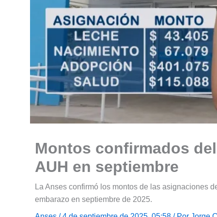
Montos confirmados del 
AUH en septiembre
La Anses confirmó los montos de las asignaciones de
embarazo en septiembre de 2025.
Anses
/ 4 de septiembre de 2025, 05:58 / Por
Jorge 