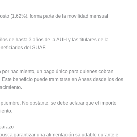
osto (1,62%), forma parte de la movilidad mensual
ños de hasta 3 años de la AUH y las titulares de la
neficiarios del SUAF.
n por nacimiento, un pago único para quienes cobran
 Este beneficio puede tramitarse en Anses desde los dos
acimiento.
tiembre. No obstante, se debe aclarar que el importe
iento.
barazo
usca garantizar una alimentación saludable durante el