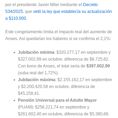
por el presidente Javier Milei mediante el
Decreto
534/2025
, que
vetó la ley que establecía su actualización
a $110.000
.
Este congelamiento limita el impacto real del aumento de
Anses. Así quedarían los haberes si se confirma el 2,1%:
Jubilación mínima
: $320.277,17 en septiembre y
$327.002,99 en octubre, diferencia de $6.725,82.
Con bono de Anses, el total sería de
$397.002,99
(suba real del 1,72%).
Jubilación máxima
: $2.155.162,17 en septiembre
y $2.200.420,58 en octubre, diferencia de
$45.258,41.
Pensión Universal para el Adulto Mayor
(PUAM): $256.221,74 en septiembre y
$261.602,40 en octubre, diferencia de $5.380,66.