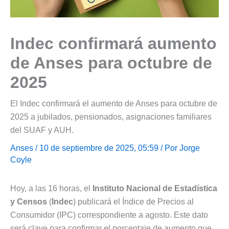
Indec confirmará aumento
de Anses para octubre de
2025
El Indec confirmará el aumento de Anses para octubre de
2025 a jubilados, pensionados, asignaciones familiares
del SUAF y AUH.
Anses
/ 10 de septiembre de 2025, 05:59 / Por
Jorge
Coyle
Hoy, a las 16 horas, el
Instituto Nacional de Estadística
y Censos
(
Indec
) publicará el Índice de Precios al
Consumidor (IPC) correspondiente a agosto. Este dato
será clave para confirmar el porcentaje de aumento que