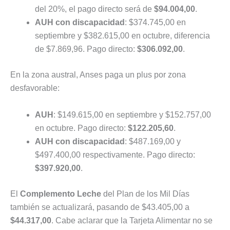
del 20%, el pago directo será de
$94.004,00
.
AUH con discapacidad
: $374.745,00 en
septiembre y $382.615,00 en octubre, diferencia
de $7.869,96. Pago directo:
$306.092,00
.
En la zona austral, Anses paga un plus por zona
desfavorable:
AUH
: $149.615,00 en septiembre y $152.757,00
en octubre. Pago directo:
$122.205,60
.
AUH con discapacidad
: $487.169,00 y
$497.400,00 respectivamente. Pago directo:
$397.920,00
.
El
Complemento Leche
del Plan de los Mil Días
también se actualizará, pasando de $43.405,00 a
$44.317,00
. Cabe aclarar que la Tarjeta Alimentar no se