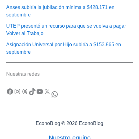
Anses subiría la jubilación mínima a $428.171 en
septiembre
UTEP presentó un recurso para que se vuelva a pagar
Volver al Trabajo
Asignación Universal por Hijo subiría a $153.865 en
septiembre
Nuestras redes
Facebook
Instagram
Threads
TikTok
YouTube
X
WhatsApp
EconoBlog © 2026 EconoBlog
Nuestro equipo