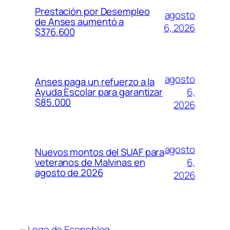
Prestación por Desempleo
agosto
de Anses aumentó a
6, 2026
$376.600
agosto
Anses paga un refuerzo a la
6,
Ayuda Escolar para garantizar
$85.000
2026
agosto
Nuevos montos del SUAF para
6,
veteranos de Malvinas en
agosto de 2026
2026