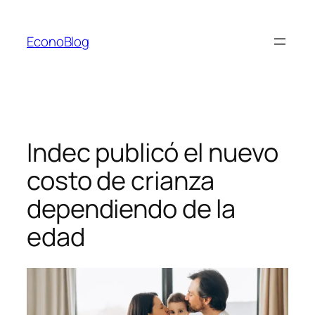
Saltar
al
EconoBlog
contenido
Indec publicó el nuevo
costo de crianza
dependiendo de la
edad