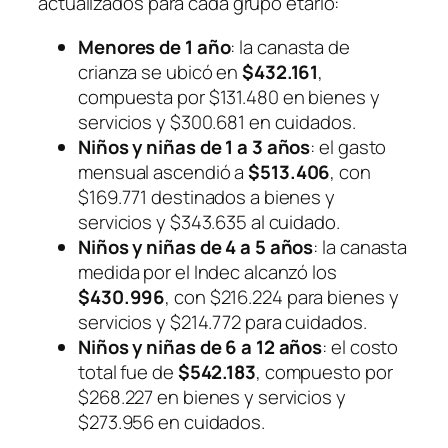
actualizados para cada grupo etario:
Menores de 1 año
: la canasta de
crianza se ubicó en
$432.161
,
compuesta por $131.480 en bienes y
servicios y $300.681 en cuidados.
Niños y niñas de 1 a 3 años
: el gasto
mensual ascendió a
$513.406
, con
$169.771 destinados a bienes y
servicios y $343.635 al cuidado.
Niños y niñas de 4 a 5 años
: la canasta
medida por el Indec alcanzó los
$430.996
, con $216.224 para bienes y
servicios y $214.772 para cuidados.
Niños y niñas de 6 a 12 años
: el costo
total fue de
$542.183
, compuesto por
$268.227 en bienes y servicios y
$273.956 en cuidados.